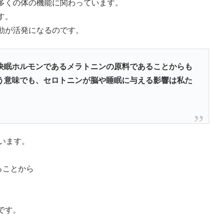
多くの体の機能に関わっています。
す。
動が活発になるのです。
快眠ホルモンであるメラトニンの原料であることからも
う意味でも、セロトニンが脳や睡眠に与える影響は私た
います。
ることから
です。