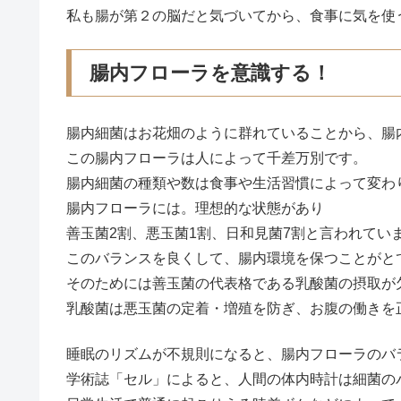
私も腸が第２の脳だと気づいてから、食事に気を使
腸内フローラを意識する！
腸内細菌はお花畑のように群れていることから、腸
この腸内フローラは人によって千差万別です。
腸内細菌の種類や数は食事や生活習慣によって変わ
腸内フローラには。理想的な状態があり
善玉菌2割、悪玉菌1割、日和見菌7割と言われてい
このバランスを良くして、腸内環境を保つことがと
そのためには善玉菌の代表格である乳酸菌の摂取が
乳酸菌は悪玉菌の定着・増殖を防ぎ、お腹の働きを
睡眠のリズムが不規則になると、腸内フローラのバ
学術誌「セル」によると、人間の体内時計は細菌の