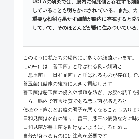
UCLAの研究では、腸内に何兆個と存在する細
していることも明らかにされ ている。また、
重要な役割を果たす細菌が腸内に存在すると発
していて、そのほとんどが腸に住みついている
このように私たちの腸内には多くの細菌がいます。
この中には「善玉菌」と呼ばれる良い細菌と
「悪玉菌」「日和見菌」と呼ばれるものが存在して
善玉菌は健康の維持に大きく貢献します。
善玉菌は悪玉菌の侵入や増殖を防ぎ、お腹の調子を
一方、腸内で有害物質である悪玉菌が増えると
便秘や下痢などお腹の調子が悪くなることもありま
日和見菌は名前の通り、善玉、悪玉の優勢な方に味
日和見菌が悪玉菌を助けないようにするために
自分が食べるものには注意が必要です。