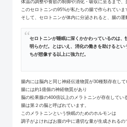
体温の調整や食欲の制御や消化・吸収に至るまで、
このセロトニンの95%が私たちの腸で作られていま
そして、セロトニンが体内に分泌されると、腸の運
セロトニンが睡眠に深くかかわっているのは、
明らかだ。とはいえ、消化の働きを助けるとい
ちが想像する以上に強力だ。
腸内には脳内と同じ神経伝達物質が30種類存在して
腸には約1億個の神経物質があり
脳の松果腺の400倍以上のメラトニンが存在してい
腸は第２の脳と呼ばれています。
このメラトニンという快眠のためのホルモンは
調子がよければお腹の中に適切な量が生成されるの