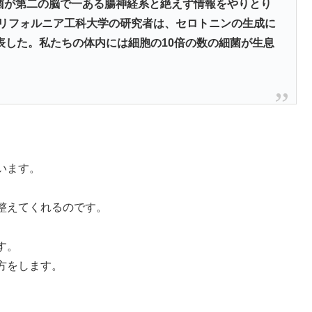
菌が第二の脳で一ある腸神経系と絶えず情報をやりとり
カリフォルニア工科大学の研究者は、セロトニンの生成に
表した。私たちの体内には細胞の10倍の数の細菌が生息
。
います。
整えてくれるのです。
す。
方をします。