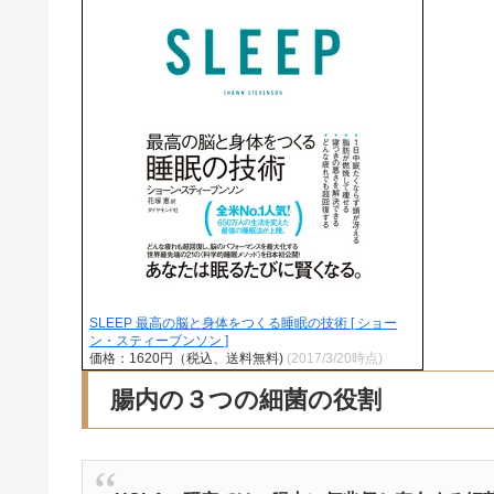
SLEEP 最高の脳と身体をつくる睡眠の技術 [ ショー
ン・スティーブンソン ]
価格：1620円（税込、送料無料)
(2017/3/20時点)
腸内の３つの細菌の役割