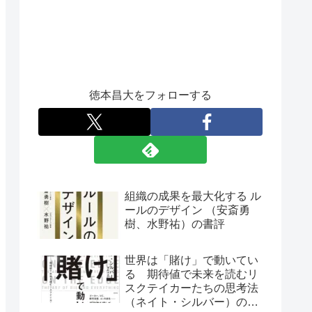
徳本昌大をフォローする
組織の成果を最大化する ル
ールのデザイン （安斎勇
樹、水野祐）の書評
世界は「賭け」で動いてい
る 期待値で未来を読むリ
スクテイカーたちの思考法
（ネイト・シルバー）の書