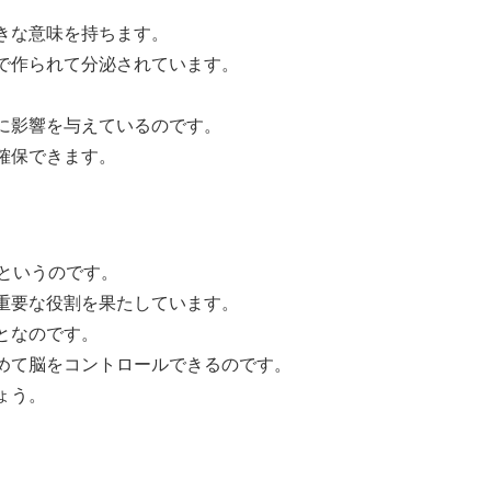
きな意味を持ちます。
で作られて分泌されています。
に影響を与えているのです。
確保できます。
というのです。
重要な役割を果たしています。
となのです。
めて脳をコントロールできるのです。
ょう。