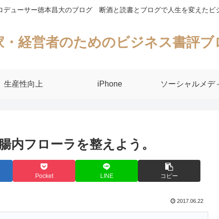
ロデューサー徳本昌大のブログ 断酒と読書とブログで人生を変えたビ
家・経営者のためのビジネス書評ブ
生産性向上
iPhone
ソーシャルメデ
腸内フローラを整えよう。
Pocket
LINE
コピー
2017.06.22