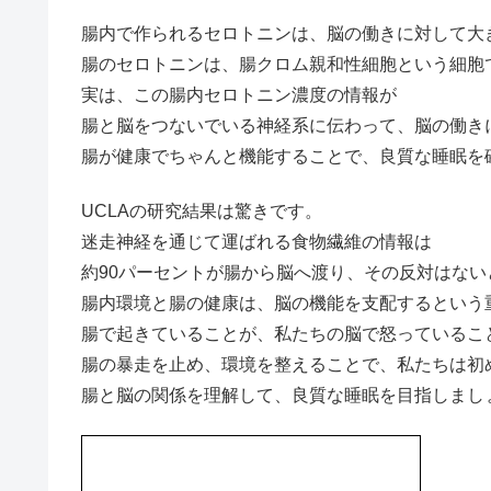
腸内で作られるセロトニンは、脳の働きに対して大
腸のセロトニンは、腸クロム親和性細胞という細胞
実は、この腸内セロトニン濃度の情報が
腸と脳をつないでいる神経系に伝わって、脳の働き
腸が健康でちゃんと機能することで、良質な睡眠を
UCLAの研究結果は驚きです。
迷走神経を通じて運ばれる食物繊維の情報は
約90パーセントが腸から脳へ渡り、その反対はない
腸内環境と腸の健康は、脳の機能を支配するという
腸で起きていることが、私たちの脳で怒っているこ
腸の暴走を止め、環境を整えることで、私たちは初
腸と脳の関係を理解して、良質な睡眠を目指しまし