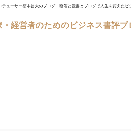
ロデューサー徳本昌大のブログ 断酒と読書とブログで人生を変えたビ
家・経営者のためのビジネス書評ブ