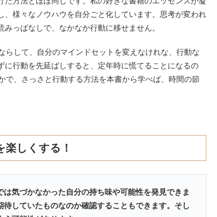
けた方法とほぼ同じです。私の好きな書籍のエッセンスが凝
し、様々なノウハウを自分ごと化しています。思考が変われ
読みっぱなしで、なかなか行動に移せません。
よならして、自分のマインドセットを変えなけれな、行動な
ずに行動を先延ばしすると、定年時に慌てることになるの
なかで、さっさと行動する方法を本書から学べば、時間の節
を楽しくする！
では気づかなかった自分の持ち味や可能性を発見できま
期待していたものなのか確認することもできます。そし