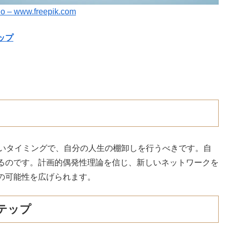
io – www.freepik.com
ップ
早いタイミングで、自分の人生の棚卸しを行うべきです。自
るのです。計画的偶発性理論を信じ、新しいネットワークを
の可能性を広げられます。
テップ