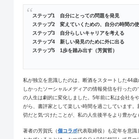
ステップ1 自分にとっての問題を発見
ステップ2 変えていくための、自分の時間の
ステップ3 自分らしいキャリアを考える
ステップ4 新しい発見のために外に出る
ステップ5 1歩を踏み出す（芳賀哲）
私が独立を意識したのは、断酒をスタートした44
しかったソーシャルメディアの情報発信を行ったので
の人生は劇的に変化しました。5年前に私は会社を
がら、書評家として楽しい時間を過ごしています。
切だと気づけたことが、私の人生後半をより豊かな
著者の芳賀氏（
個コラボ
代表取締役）も定年を意識し