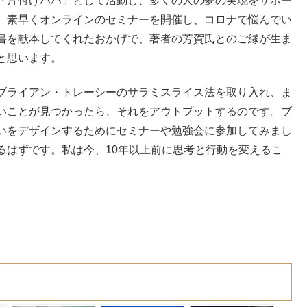
「片付けパパ」として活動し、多くの人の夢の実現をサポー
、素早くオンラインのセミナーを開催し、コロナで悩んでい
書を献本してくれたおかげで、著者の芳賀氏とのご縁が生ま
と思います。
ブライアン・トレーシーのサラミスライス法を取り入れ、ま
いことが見つかったら、それをアウトプットするのです。ブ
いをデザインするためにセミナーや勉強会に参加してみまし
るはずです。私は今、10年以上前に思考と行動を変えるこ