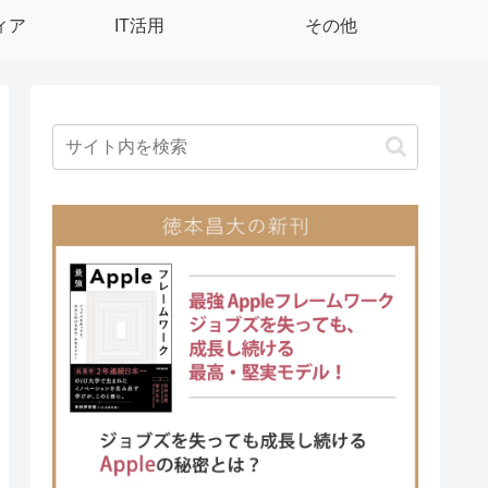
ィア
IT活用
その他