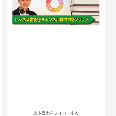
徳本昌大をフォローする