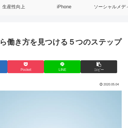
生産性向上
iPhone
ソーシャルメデ
ら働き方を見つける５つのステップ
Pocket
LINE
コピー
2020.05.04