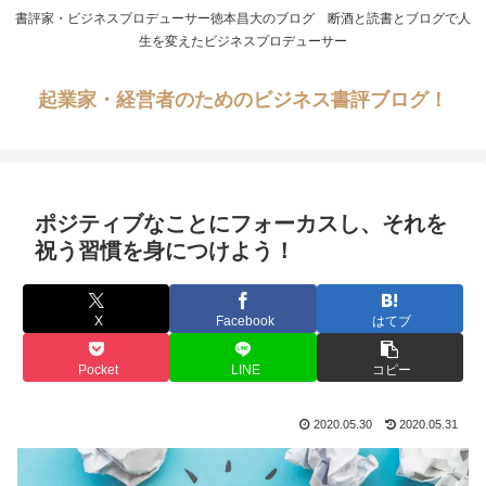
書評家・ビジネスプロデューサー徳本昌大のブログ 断酒と読書とブログで人
生を変えたビジネスプロデューサー
起業家・経営者のためのビジネス書評ブログ！
ポジティブなことにフォーカスし、それを
祝う習慣を身につけよう！
X
Facebook
はてブ
Pocket
LINE
コピー
2020.05.30
2020.05.31