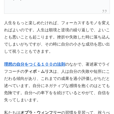
人生をもっと楽しめたければ、フォーカスするモノを変え
ればよいのです。人生は順境と逆境の繰り返しで、よいこ
とも悪いことも起こります。挫折や失敗した時に落ち込ん
でしまいがちですが、その時に自分の小さな成功を思い出
して祝うこともできます。
理想の自分をつくる１００の法則
のなかで、著述家でライ
フコーチの
ティボ・ムリス
は、人は自分の失敗や短所にこ
だわる傾向があり、これまでの成果を過小評価しがちだと
述べています。自分にネガティブな感情を抱くのはとても
危険です。自分への卑下をを続けているとやがて、自信を
失ってしまいます。
私たちは
オプラ・ウィンフリー
の習慣を見習って、祝うべ