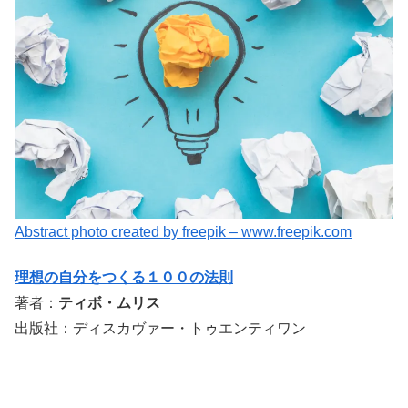
Abstract photo created by freepik – www.freepik.com
理想の自分をつくる１００の法則
著者：
ティボ・ムリス
出版社：ディスカヴァー・トゥエンティワン