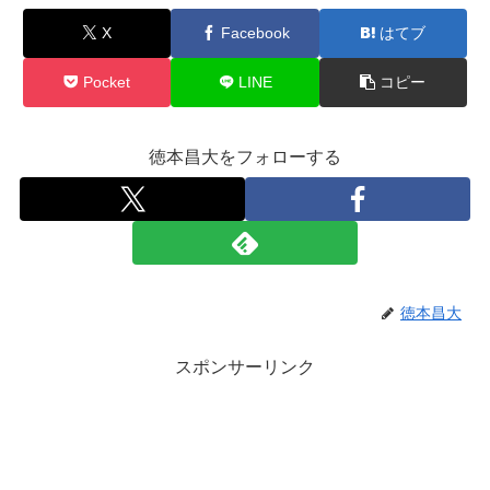
X
Facebook
はてブ
Pocket
LINE
コピー
徳本昌大をフォローする
徳本昌大
スポンサーリンク