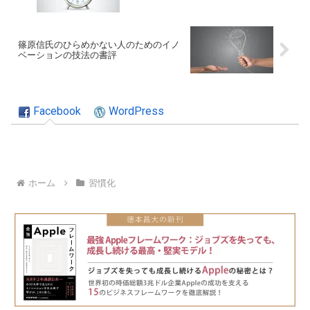
篠原信氏のひらめかない人のためのイノ
ベーションの技法の書評
Facebook
WordPress
ホーム
習慣化