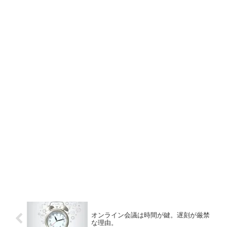
オンライン会議は時間が鍵。遅刻が厳禁
な理由。