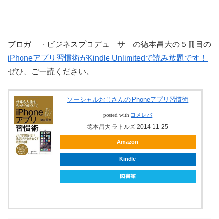
ブロガー・ビジネスプロデューサーの徳本昌大の５冊目の
iPhoneアプリ習慣術がKindle Unlimitedで読み放題です！
ぜひ、ご一読ください。
ソーシャルおじさんのiPhoneアプリ習慣術
posted with
ヨメレバ
徳本昌大 ラトルズ 2014-11-25
Amazon
Kindle
図書館