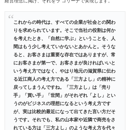
経営理念に掲げ、それをラ コリーナで実現します。
これからの時代は、すべての企業が社会との関わ
りを求められています。そこで当社の役割は何か
を考えたとき、「自然に学ぶ」ということを、人
間はもう少し考えていかないとあかんと。そうな
ると、お客さまは重要な存在ではありますが、常
にお客さまが第一で、お客さまが良ければいいと
いう考え方ではなく、やはり地元の滋賀県に伝わ
る近江商人の考え方である「三方よし」の精神に
戻ってしまうんですね。「三方よし」は「売り
手」「買い手」「世間」がそれぞれ「よし」とい
うのがビジネスの理想になるという考え方です
が、実は比較的最近になって出てきた言い方だそ
うです。それでも、私の山本家や近隣で商売をさ
れている方は「三方よし」のような考え方を代々