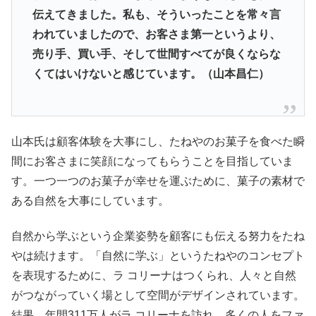
伝えてきました。私も、そういったことを常々言
われていましたので、お客さま第一というより、
売り手、買い手、そして世間すべてが良くならな
くてはいけないと感じています。（山本昌仁）
山本氏は顧客体験を大事にし、たねやのお菓子を食べた瞬
間にお客さまに笑顔になってもらうことを目指していま
す。一つ一つのお菓子が幸せを運ぶために、菓子の素材で
ある自然を大事にしています。
自然から学ぶという企業姿勢を顧客にも伝える努力をたね
やは続けます。「自然に学ぶ」というたねやのコンセプト
を表現するために、ラ コリーナはつくられ、人々と自然
がつながっていく場として空間がデザインされています。
結果、年間311万人がラ コリーナを訪れ、多くの人をファ