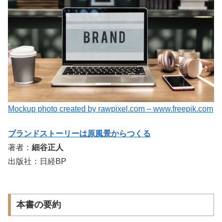
Mockup photo created by rawpixel.com – www.freepik.com
ブランドストーリーは原風景からつくる
著者：
細谷正人
出版社：日経BP
本書の要約