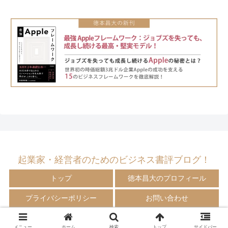
起業家・経営者のためのビジネス書評ブログ！
トップ
徳本昌大のプロフィール
プライバシーポリシー
お問い合わせ
© 2009-2024 徳本昌大の書評ブログ！
メニュー
ホーム
検索
トップ
サイドバー