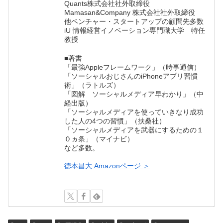
Quants株式会社社外取締役
Mamasan&Company 株式会社社外取締役
他ベンチャー・スタートアップの顧問先多数
iU 情報経営イノベーション専門職大学 特任
教授
■著書
「最強Appleフレームワーク」（時事通信）
「ソーシャルおじさんのiPhoneアプリ習慣
術」（ラトルズ）
「図解 ソーシャルメディア早わかり」（中
経出版）
「ソーシャルメディアを使っていきなり成功
した人の4つの習慣」（扶桑社）
「ソーシャルメディアを武器にするための１
０ヵ条」（マイナビ）
など多数。
徳本昌大 Amazonページ ＞