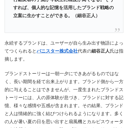
すれば、個人的な記憶を活用したブランド戦略の
立案に生かすことができる。（細谷正人）
永続するブランドは、ユーザーが自ら生み出す物語によっ
てつくられると
バニスター株式会社
代表の
細谷正人
氏は指
摘します。
ブランドストーリーは一朝一夕にできあがるものではな
く、長い期間を経て出来上がります。ブランド側から一方
的に与えることはできませんが、一度生まれたブランドス
トーリーには、人の原体験が息づき、ブランドに対する記
憶、様々な感情や五感が含まれます。その結果、ブランド
と人は情緒的に強く結びつけられるようになります。多く
の人が暑い夏の日を思い出すと扇風機とカルピスウォータ