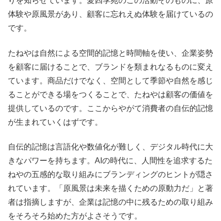
りを知らせています。愛四季苑のこの活動そのものに、原
体験や原風景があり、顧客に忘れえぬ体験を届けているの
です。
たねやは自然による空間的記憶と時間軸を使い、企業姿勢
を顧客に届けることで、ブランドを類まれなるものに変え
ています。商品だけでなく、空間として季節や自然を感じ
ることができる場をつくることで、たねやは顧客の価値を
提供しているのです。ここからやがて消費者の自伝的記憶
が生まれていくはずです。
自伝的記憶は言語化や数値化が難しく、デジタル時代に大
きなパワーを持ちます。AIの時代に、人間性を追求するた
ねやの五感的な取り組みにブランディングのヒントが隠さ
れています。「原風景は未来を描くための原動力だ」と著
者は指摘しますが、企業は記憶の中に残るための取り組み
をそろそろ始めた方がよさそうです。