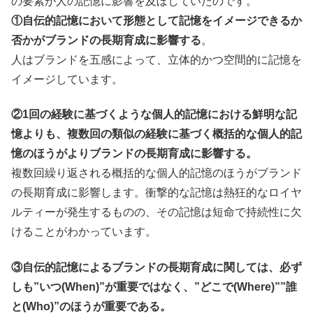
の要素が人の記憶に影響を及ぼしていたのです。
①自伝的記憶において形態として記憶をイメージできるか
否かがブランドの長期育成に影響する
。
人はブランドを五感によって、立体的かつ空間的に記憶を
イメージしています。
②1回の経験に基づくような個人的記憶における鮮明な記
憶よりも、複数回の類似の経験に基づく概括的な個人的記
憶のほうがよりブランドの長期育成に影響する。
複数回繰り返される概括的な個人的記憶のほうがブランド
の長期育成に影響します。衝撃的な記憶は熱狂的なロイヤ
ルティーが発生するものの、その記憶は短命で持続性に欠
けることがわかっています。
③自伝的記憶によるブランドの長期育成に関しては、必ず
しも”いつ(When)”が重要ではなく、”どこで(Where)””誰
と(Who)”のほうが重要である。