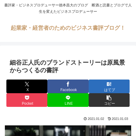
書評家・ビジネスプロデューサー徳本昌大のブログ 断酒と読書とブログで人
生を変えたビジネスプロデューサー
起業家・経営者のためのビジネス書評ブログ！
細谷正人氏のブランドストーリーは原風景
からつくるの書評
X
Facebook
はてブ
Pocket
LINE
コピー
2021.01.02
2021.01.03