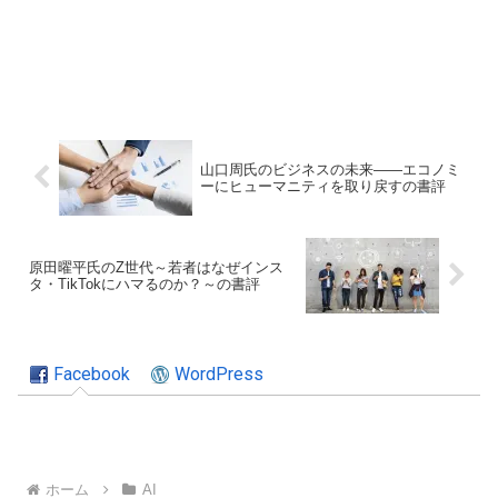
山口周氏のビジネスの未来――エコノミ
ーにヒューマニティを取り戻すの書評
原田曜平氏のZ世代～若者はなぜインス
タ・TikTokにハマるのか？～の書評
Facebook
WordPress
ホーム
AI