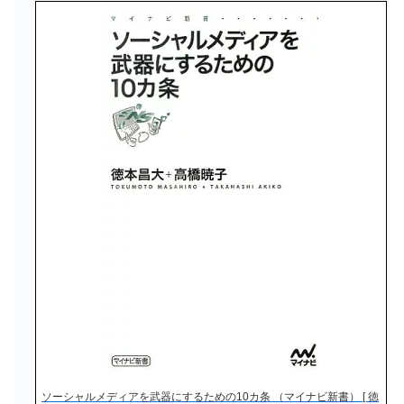
ソーシャルメディアを武器にするための10カ条 （マイナビ新書） [ 徳