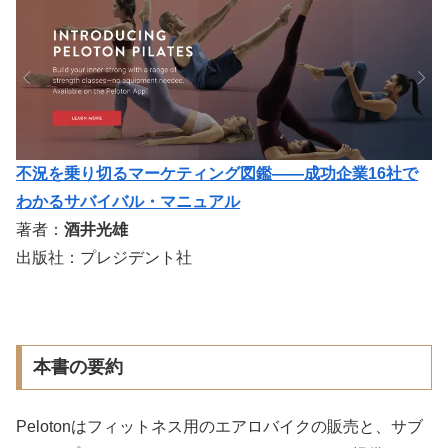
不況を乗り切るマーケティング図鑑――成功企業16社で
わかるサバイバル・マニュアル
著者：
酒井光雄
出版社：プレジデント社
本書の要約
Pelotonはフィットネス用のエアロバイクの販売と、サブ