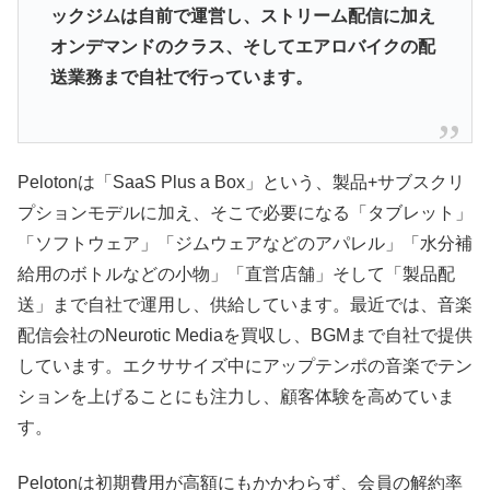
ックジムは自前で運営し、ストリーム配信に加え
オンデマンドのクラス、そしてエアロバイクの配
送業務まで自社で行っています。
Pelotonは「SaaS Plus a Box」という、製品+サブスクリ
プションモデルに加え、そこで必要になる「タブレット」
「ソフトウェア」「ジムウェアなどのアパレル」「水分補
給用のボトルなどの小物」「直営店舗」そして「製品配
送」まで自社で運用し、供給しています。最近では、音楽
配信会社のNeurotic Mediaを買収し、BGMまで自社で提供
しています。エクササイズ中にアップテンポの音楽でテン
ションを上げることにも注力し、顧客体験を高めていま
す。
Pelotonは初期費用が高額にもかかわらず、会員の解約率