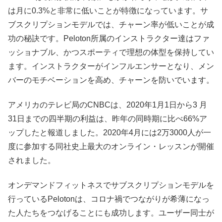
は月に0.3%と非常に低いことが特徴になっています。サ
ブスクリプションモデルでは、チャーン率が低いことが成
功の秘訣です。Peloton所属のインストラクター達はファ
ッショナブル、かつスポーティで理想の体型を保持してい
ます。インストラクターがインフルエンサーとなり、メン
バーのモチベーションを高め、チャーンを防いでいます。
アメリカのテレビ局のCNBCは、2020年1月1日から3 月
31日までの四半期の利益は、昨年の同時期に比べ66%ア
ップしたと報道しました。2020年4月には2万3000人が一
度に参加する同社史上最大のオンライン・レッスンが開催
されました。
オンデマンドフィットネスでサブスクリプションモデルを
行っているPelotonは、コロナ禍でつながりが希薄になっ
た人たちをつなげることにも成功します。ユーザー同士が