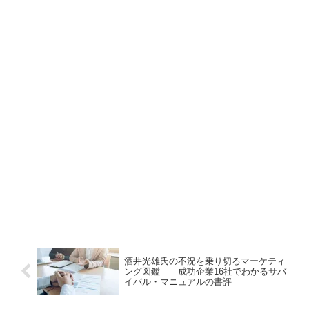
酒井光雄氏の不況を乗り切るマーケティ
ング図鑑――成功企業16社でわかるサバ
イバル・マニュアルの書評