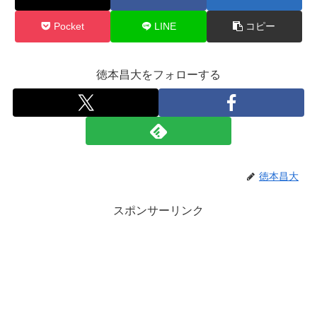
Pocket
LINE
コピー
徳本昌大をフォローする
徳本昌大
スポンサーリンク