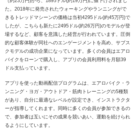
（約23万円)から、1895ドル(約19万円)に値下げされまし
た。2018年に発売されたウォーキングやランニングがで
きるトレッドマシーンの価格は当初4295ドル(約45万円)で
したが、こちらも新たに2495ドル(約26万円)のモデルが登
場するなど、顧客を意識した経営が行われています。圧倒
的な顧客体験が同社へのエンゲージメントを高め、サブス
クモデルの成功企業になっています。多くの会員はエアロ
バイクをローンで購入し、アプリの会員利用料を月額39
ドル支払っています。
アプリを使った動画配信プログラムは、エアロバイク・ラ
ンニング・ヨガ・アウトドア・筋肉トレーニングの5種類
があり、自分に最適なレベルが設定でき、インストラクタ
ーが指導してくれます。同時に多くの会員が参加できるの
で、参加者は互いにその成果を競いあい、運動を続けられ
るようにしています。