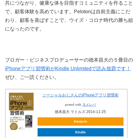
共につながり、健康な体を目指すコミュニティを作ること
で、顧客体験を高めています。Pelotonは自前主義にこだ
わり、顧客を喜ばすことで、ウイズ・コロナ時代の勝ち組
になったのです。
ブロガー・ビジネスプロデューサーの徳本昌大の５冊目の
iPhoneアプリ習慣術がKindle Unlimitedで読み放題です！
ぜひ、ご一読ください。
ソーシャルおじさんのiPhoneアプリ習慣術
posted with
ヨメレバ
徳本昌大 ラトルズ 2014-11-25
Amazon
Kindle