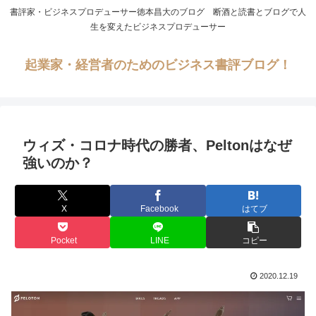
書評家・ビジネスプロデューサー徳本昌大のブログ 断酒と読書とブログで人
生を変えたビジネスプロデューサー
起業家・経営者のためのビジネス書評ブログ！
ウィズ・コロナ時代の勝者、Peltonはなぜ
強いのか？
X
Facebook
はてブ
Pocket
LINE
コピー
2020.12.19