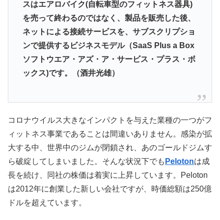
スはエアロバイク(自転車型のフィットネス器具)
を売って終わるのではなく、製品を販売した後、
ネットによる接続サービスを、サブスクリプショ
ンで提供するビジネスモデル（SaaS Plus a Box
ソフトウエア・アズ・ア・サービス・プラス・ボ
ックス)です。（酒井光雄）
コロナウイルス大きなインパクトを与えた業種の一つがフ
ィットネス事業であることは間違いありません。感染が拡
大する中、世界中のジムが閉鎖され、あのゴールドジムす
ら破綻してしまいました。そんな状況下でも
Peloton
は成
長を続け、同社の株価は着実に上昇しています。Peloton
は2012年に創業した新しい会社ですが、時価総額は250億
ドルを超えています。