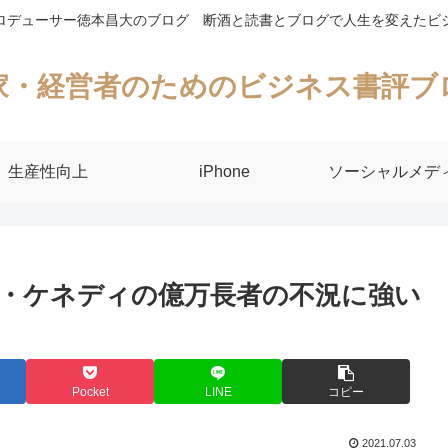
ロデューサー徳本昌大のブログ 断酒と読書とブログで人生を変えたビ
家・経営者のためのビジネス書評ブ
生産性向上
iPhone
ソーシャルメデ
・ケネディの億万長者の不況に強い
Pocket
LINE
コピー
2021.07.03