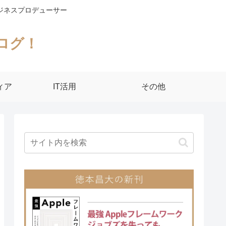
ジネスプロデューサー
ログ！
ィア
IT活用
その他