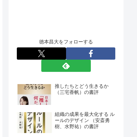
徳本昌大をフォローする
推したちとどう生きるか
（三宅香帆）の書評
組織の成果を最大化する ル
ールのデザイン （安斎勇
樹、水野祐）の書評