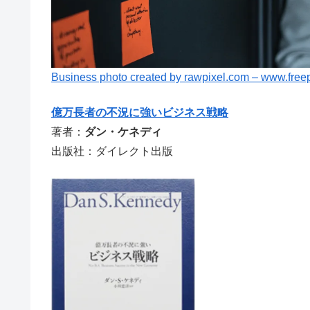
Business photo created by rawpixel.com – www.free
億万長者の不況に強いビジネス戦略
著者：
ダン・ケネディ
出版社：ダイレクト出版