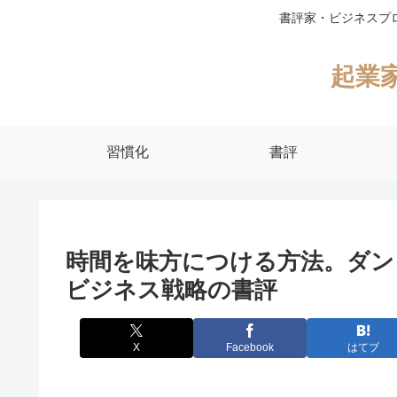
書評家・ビジネスプ
起業
習慣化
書評
時間を味方につける方法。ダン
ビジネス戦略の書評
X
Facebook
はてブ