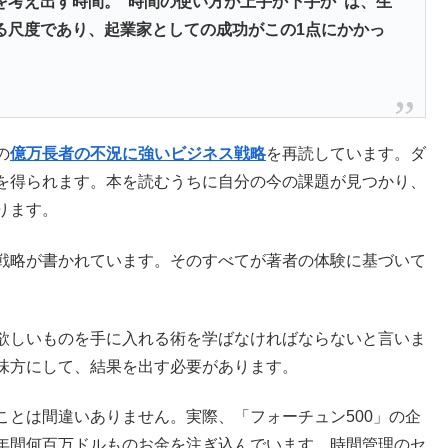
を考え出す時間。”時間の使い方が上手か下手か”は、生
る尺度であり、起業家としての成功がこの1点にかかっ
の
億万長者の不況に強いビジネス戦略
を再読しています。ダ
を得られます。本を読むうちに自分の今の課題が見つかり、
ります。
戦略が書かれています。そのすべてが著者の体験に基づいて
欲しいものを手に入れる術を学ばなければならないと言いま
味方にして、結果を出す必要があります。
ことは間違いありません。実際、「フォーチュン500」の企
年間何百万ドルものお金を注ぎ込んでいます。時間管理のセ