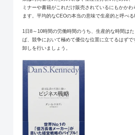
ミナーや書籍がこれだけ販売されているにもかかわ
ます。平均的なCEOの本当の意味で生産的と呼べる
1日8～10時間の労働時間のうち、生産的な時間は
ば、競争において極めて優位な位置に立てるはずで
卸しを行いましょう。