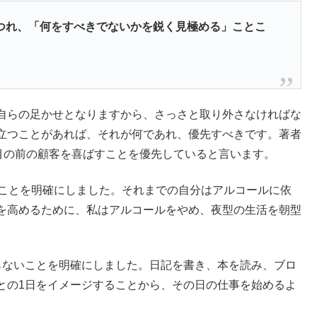
つれ、「何をすべきでないかを鋭く見極める」ことこ
。
自らの足かせとなりますから、さっさと取り外さなければな
立つことがあれば、それが何であれ、優先すべきです。著者
目の前の顧客を喜ばすことを優先していると言います。
いことを明確にしました。それまでの自分はアルコールに依
を高めるために、私はアルコールをやめ、夜型の生活を朝型
らないことを明確にしました。日記を書き、本を読み、ブロ
との1日をイメージすることから、その日の仕事を始めるよ