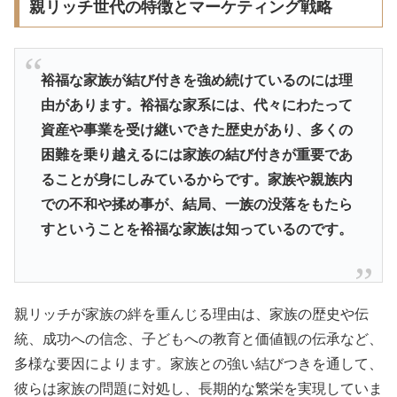
親リッチ世代の特徴とマーケティング戦略
裕福な家族が結び付きを強め続けているのには理
由があります。裕福な家系には、代々にわたって
資産や事業を受け継いできた歴史があり、多くの
困難を乗り越えるには家族の結び付きが重要であ
ることが身にしみているからです。家族や親族内
での不和や揉め事が、結局、一族の没落をもたら
すということを裕福な家族は知っているのです。
親リッチが家族の絆を重んじる理由は、家族の歴史や伝
統、成功への信念、子どもへの教育と価値観の伝承など、
多様な要因によります。家族との強い結びつきを通して、
彼らは家族の問題に対処し、長期的な繁栄を実現していま