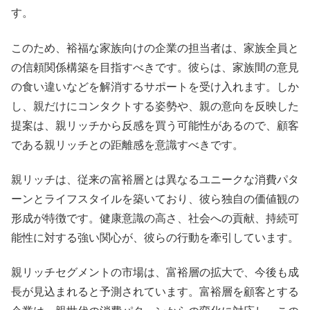
す。
このため、裕福な家族向けの企業の担当者は、家族全員と
の信頼関係構築を目指すべきです。彼らは、家族間の意見
の食い違いなどを解消するサポートを受け入れます。しか
し、親だけにコンタクトする姿勢や、親の意向を反映した
提案は、親リッチから反感を買う可能性があるので、顧客
である親リッチとの距離感を意識すべきです。
親リッチは、従来の富裕層とは異なるユニークな消費パタ
ーンとライフスタイルを築いており、彼ら独自の価値観の
形成が特徴です。健康意識の高さ、社会への貢献、持続可
能性に対する強い関心が、彼らの行動を牽引しています。
親リッチセグメントの市場は、富裕層の拡大で、今後も成
長が見込まれると予測されています。富裕層を顧客とする