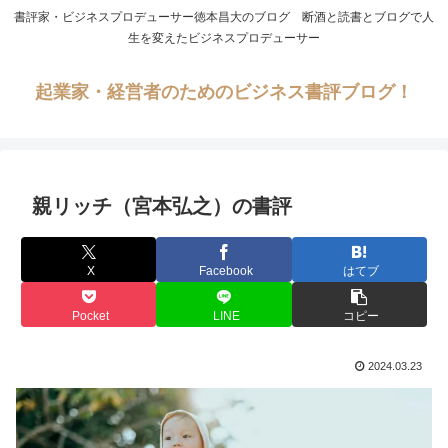
書評家・ビジネスプロデューサー徳本昌大のブログ 断酒と読書とブログで人
生を変えたビジネスプロデューサー
起業家・経営者のためのビジネス書評ブログ！
親リッチ（宮本弘之）の書評
X
Facebook
はてブ
Pocket
LINE
コピー
2024.03.23