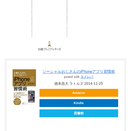
ソーシャルおじさんのiPhoneアプリ習慣術
posted with
ヨメレバ
徳本昌大 ラトルズ 2014-11-25
Amazon
Kindle
図書館