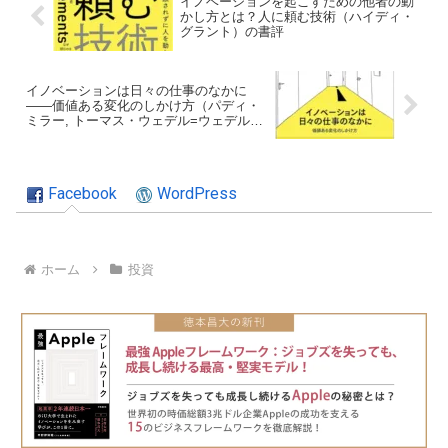
イノベーションを起こすための他者の動
かし方とは？人に頼む技術（ハイディ・
グラント）の書評
イノベーションは日々の仕事のなかに
――価値ある変化のしかけ方（パディ・
ミラー, トーマス・ウェデル=ウェデルス
ボルグ）の書評
Facebook
WordPress
ホーム
投資