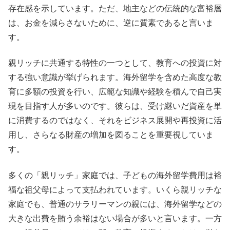
存在感を示しています。ただ、地主などの伝統的な富裕層
は、お金を減らさないために、逆に質素であると言いま
す。
親リッチに共通する特性の一つとして、教育への投資に対
する強い意識が挙げられます。海外留学を含めた高度な教
育に多額の投資を行い、広範な知識や経験を積んで自己実
現を目指す人が多いのです。彼らは、受け継いだ資産を単
に消費するのではなく、それをビジネス展開や再投資に活
用し、さらなる財産の増加を図ることを重要視していま
す。
多くの「親リッチ」家庭では、子どもの海外留学費用は裕
福な祖父母によって支払われています。いくら親リッチな
家庭でも、普通のサラリーマンの親には、海外留学などの
大きな出費を賄う余裕はない場合が多いと言います。一方