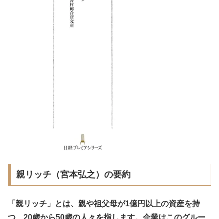
親リッチ（宮本弘之）の要約
「親リッチ」とは、親や祖父母が1億円以上の資産を持
つ、20歳から50歳の人々を指します。企業はこのグルー