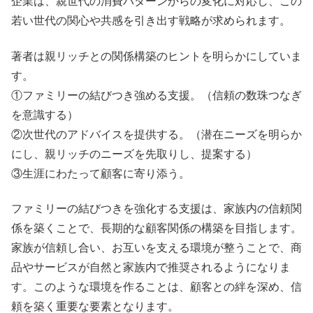
企業は、親世代の消費パターンからの変化に対応し、この
若い世代の関心や共感を引き出す戦略が求められます。
著者は親リッチとの関係構築のヒントを明らかにしていま
す。
①ファミリーの結びつき強める支援。（信頼の数珠つなぎ
を意識する）
②次世代のアドバイスを提供する。（潜在ニーズを明らか
にし、親リッチのニーズを先取りし、提案する）
③生涯にわたって顧客に寄り添う。
ファミリーの結びつきを強化する支援は、家族内の信頼関
係を築くことで、長期的な顧客関係の構築を目指します。
家族が信頼し合い、お互いを支える環境が整うことで、商
品やサービスが自然と家族内で推奨されるようになりま
す。このような環境を作ることは、顧客との絆を深め、信
頼を築く重要な要素となります。