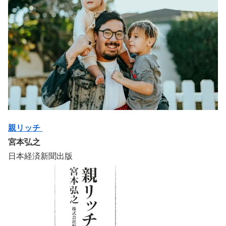
親リッチ
宮本弘之
日本経済新聞出版