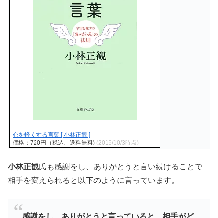
心を軽くする言葉 [ 小林正観 ]
価格：720円（税込、送料無料)
(2016/10/3時点)
小林正観
氏も感謝をし、ありがとうと言い続けることで
相手を変えられると以下のように言っています。
感謝をし、ありがとうと言っていると、相手がど