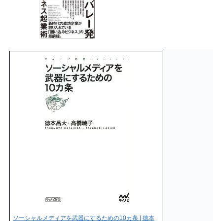
ソーシャルメディアを武器にするための10カ条 [ 徳本