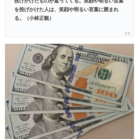
投げかけたものが返ってくる。笑顔や明るい言葉
を投げかけた人は、笑顔や明るい言葉に囲まれ
る。（小林正観）