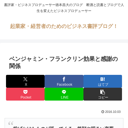
書評家・ビジネスプロデューサー徳本昌大のブログ 断酒と読書とブログで人
生を変えたビジネスプロデューサー
起業家・経営者のためのビジネス書評ブログ！
ベンジャミン・フランクリン効果と感謝の
関係
X
Facebook
はてブ
Pocket
LINE
コピー
2016.10.03