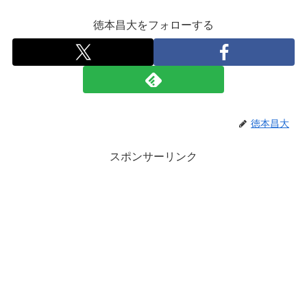
徳本昌大をフォローする
徳本昌大
スポンサーリンク