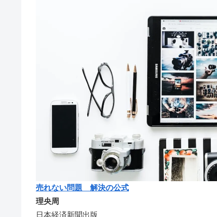
売れない問題 解決の公式
理央周
日本経済新聞出版