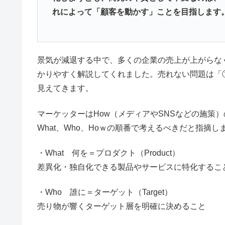
れによって「顧客を動かす」ことを目指します
景気が減退する中で、多くの企業の売上が上がらな
かりやすく解説してくれました。売れない問題は「
見えてきます。
マーケッターはHow（メディアやSNSなどの施策
What、Who、Hoｗの順番で考えるべきだと指摘し
・What 何を＝プロダクト（Product）
差異化・独自化できる製品やサービスに特化するこ
・Who 誰に＝ターゲット（Target）
売り物が響くターゲット層を明確に決めること