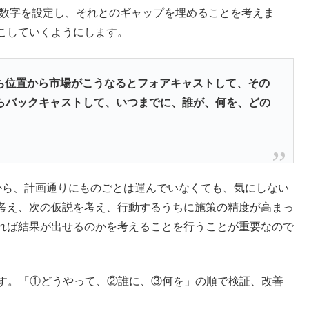
な数字を設定し、それとのギャップを埋めることを考えま
こしていくようにします。
ち位置から市場がこうなるとフォアキャストして、その
らバックキャストして、いつまでに、誰が、何を、どの
から、計画通りにものごとは運んでいなくても、気にしない
考え、次の仮説を考え、行動するうちに施策の精度が高まっ
れば結果が出せるのかを考えることを行うことが重要なので
ます。「①どうやって、②誰に、③何を」の順で検証、改善