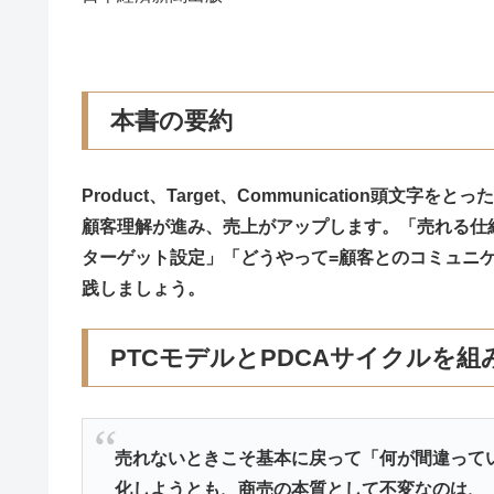
本書の要約
Product、Target、Communication頭
顧客理解が進み、売上がアップします。「売れる仕
ターゲット設定」「どうやって=顧客とのコミュニ
践しましょう。
PTCモデルとPDCAサイクルを
売れないときこそ基本に戻って「何が間違って
化しようとも、商売の本質として不変なのは、