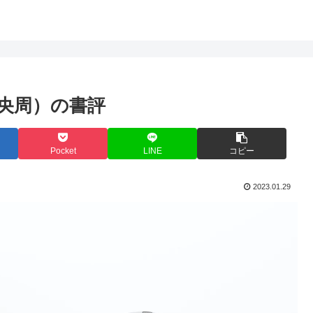
央周）の書評
Pocket
LINE
コピー
2023.01.29