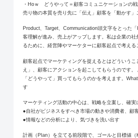
・Hoｗ どうやって＝顧客コミュニケーションの戦略（Co
売り物の本質を売り先に「伝え」顧客を「動かす」
Product、Target、Communication頭文
客理解が進み、売上がアップします。私は企業の社
るために、経営陣やマーケターに顧客起点で考え
顧客起点でマーケティングを捉えるとはどういうこ
え」、顧客にアクションを起こしてもらうのです。
「どうやって」買ってもらうのかを考えます。Wha
す
マーケティング活動の中心は、戦略を立案し、確実
●自社がビジネスをすべき市場の動きや消費者、顧
●情報などの分析により、気づきを洗い出す
計画（Plan）を立てる前段階で、ゴールと目標値