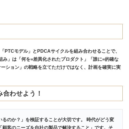
文字をとった「PTCモデル」とPDCAサイクルを組み合わせることで、
組み」は「何を=差異化されたプロダクト」「誰に=的確な
ケーション」の戦略を立てただけではなく、計画を確実に実
組み合わせよう！
いるのか？」を検証することが大切です。 時代がどう変
「顧客のニーズを自社の製品で解決すること」です。そ