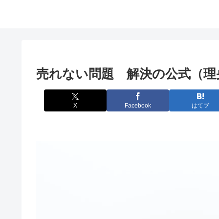
売れない問題 解決の公式（理
X
Facebook
はてブ