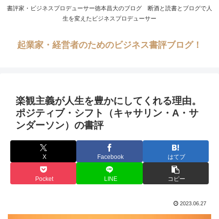
書評家・ビジネスプロデューサー徳本昌大のブログ 断酒と読書とブログで人
生を変えたビジネスプロデューサー
起業家・経営者のためのビジネス書評ブログ！
楽観主義が人生を豊かにしてくれる理由。
ポジティブ・シフト（キャサリン・A・サ
ンダーソン）の書評
X
Facebook
はてブ
Pocket
LINE
コピー
2023.06.27