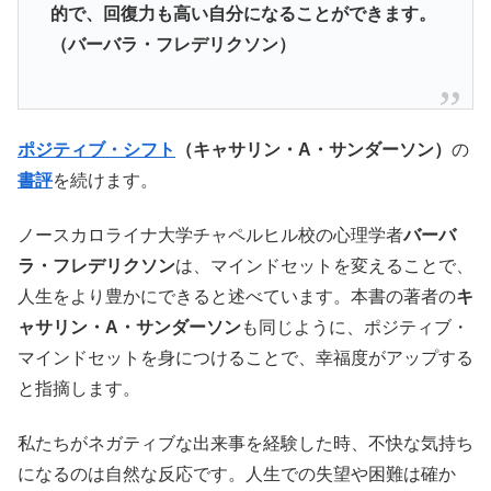
的で、回復力も高い自分になることができます。
（バーバラ・フレデリクソン）
ポジティブ・シフト
（キャサリン・A・サンダーソン）
の
書評
を続けます。
ノースカロライナ大学チャペルヒル校の心理学者
バーバ
ラ・フレデリクソン
は、マインドセットを変えることで、
人生をより豊かにできると述べています。本書の著者の
キ
ャサリン・A・サンダーソン
も同じように、ポジティブ・
マインドセットを身につけることで、幸福度がアップする
と指摘します。
私たちがネガティブな出来事を経験した時、不快な気持ち
になるのは自然な反応です。人生での失望や困難は確か