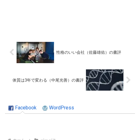
性格のいい会社（佐藤雄佑）の書評
体質は3年で変わる（中尾光善）の書評
Facebook
WordPress