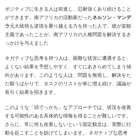
ポジティブに生きる人は前進し、忍耐強くあり続けること
ができます。南アフリカの活動家だった
ネルソン・マンデ
ラ
元大統領も逆境を乗り越える力を持った人で、彼が楽観
主義であったことが、南アフリカの人種問題を解決するき
っかけを与えました
ネガティブな思考を持つ人は、困難な状況に遭遇すると、
よくない結果を予想しやすく、すぐにあきらめてしまう傾
向があります。このような人は、問題を無視し、解決をた
だ願うばかりで、タスクのリストが単に増え続け、議論が
長引く結果を招きます。
このような「頭でっかち」なアプローチでは、状況を改善
する可能性のある具体的な情報を得ることが難しいです。
さらに、常に何も改善しないという固定観念は、実際に行
動を起こすことを妨げてしまいます。 ネガティブな思考