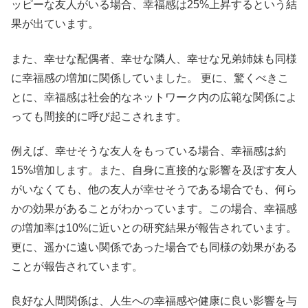
ッピーな友人がいる場合、幸福感は25%上昇するという結
果が出ています。
また、幸せな配偶者、幸せな隣人、幸せな兄弟姉妹も同様
に幸福感の増加に関係していました。 更に、驚くべきこ
とに、幸福感は社会的なネットワーク内の広範な関係によ
っても間接的に呼び起こされます。
例えば、幸せそうな友人をもっている場合、幸福感は約
15%増加します。また、自身に直接的な影響を及ぼす友人
がいなくても、他の友人が幸せそうである場合でも、何ら
かの効果があることがわかっています。この場合、幸福感
の増加率は10%に近いとの研究結果が報告されています。
更に、遥かに遠い関係であった場合でも同様の効果がある
ことが報告されています。
良好な人間関係は、人生への幸福感や健康に良い影響を与