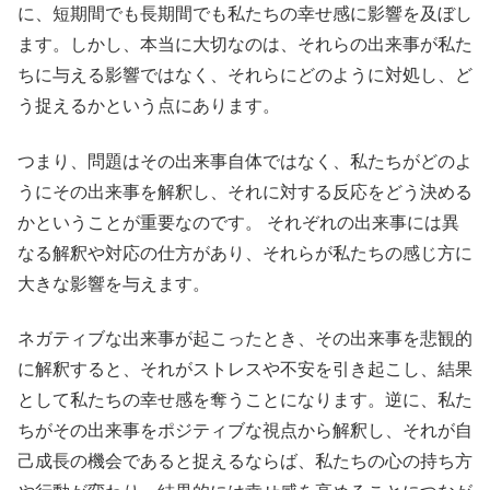
に、短期間でも長期間でも私たちの幸せ感に影響を及ぼし
ます。しかし、本当に大切なのは、それらの出来事が私た
ちに与える影響ではなく、それらにどのように対処し、ど
う捉えるかという点にあります。
つまり、問題はその出来事自体ではなく、私たちがどのよ
うにその出来事を解釈し、それに対する反応をどう決める
かということが重要なのです。 それぞれの出来事には異
なる解釈や対応の仕方があり、それらが私たちの感じ方に
大きな影響を与えます。
ネガティブな出来事が起こったとき、その出来事を悲観的
に解釈すると、それがストレスや不安を引き起こし、結果
として私たちの幸せ感を奪うことになります。逆に、私た
ちがその出来事をポジティブな視点から解釈し、それが自
己成長の機会であると捉えるならば、私たちの心の持ち方