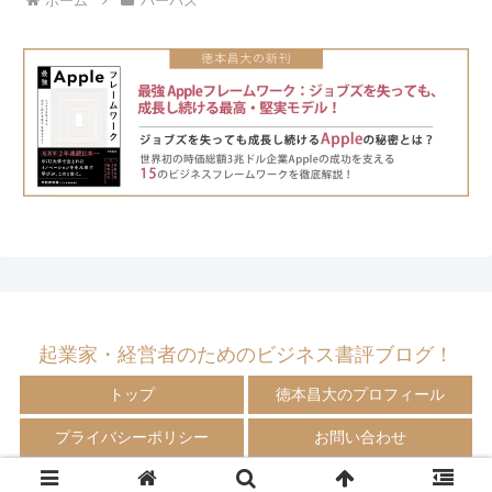
ホーム
パーパス
起業家・経営者のためのビジネス書評ブログ！
トップ
徳本昌大のプロフィール
プライバシーポリシー
お問い合わせ
© 2009-2024 徳本昌大の書評ブログ！