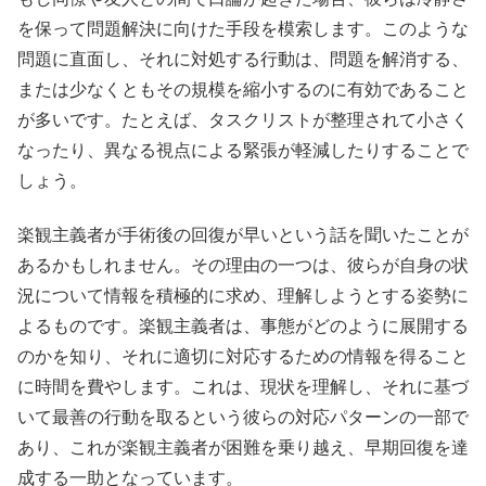
を保って問題解決に向けた手段を模索します。このような
問題に直面し、それに対処する行動は、問題を解消する、
または少なくともその規模を縮小するのに有効であること
が多いです。たとえば、タスクリストが整理されて小さく
なったり、異なる視点による緊張が軽減したりすることで
しょう。
楽観主義者が手術後の回復が早いという話を聞いたことが
あるかもしれません。その理由の一つは、彼らが自身の状
況について情報を積極的に求め、理解しようとする姿勢に
よるものです。楽観主義者は、事態がどのように展開する
のかを知り、それに適切に対応するための情報を得ること
に時間を費やします。これは、現状を理解し、それに基づ
いて最善の行動を取るという彼らの対応パターンの一部で
あり、これが楽観主義者が困難を乗り越え、早期回復を達
成する一助となっています。