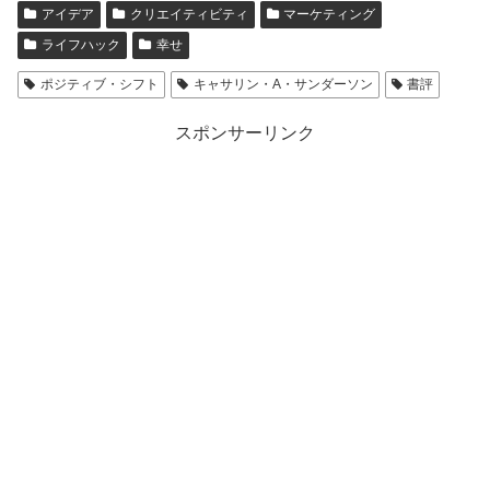
アイデア
クリエイティビティ
マーケティング
ライフハック
幸せ
ポジティブ・シフト
キャサリン・A・サンダーソン
書評
スポンサーリンク