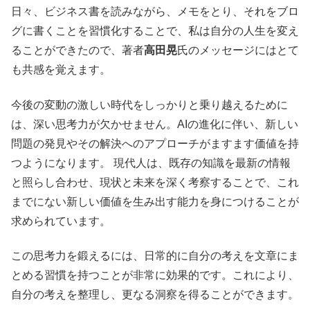
日々、ビジネス書を読みながら、メモをとり、それをブロ
グに書くことを習慣化することで、私は自分の人生を変え
ることができたので、著者
高田晃
氏のメッセージにはとて
も共感を覚えます。
今後の変動の激しい時代をしっかりと乗り越えるために
は、深い思考力が欠かせません。AIの進化に伴い、新しい
問題の発見やその解決へのアプローチがますます価値を持
つようになります。 現代人は、既存の知識を最新の情報
と照らし合わせ、現状と未来を深く考察することで、これ
までにない新しい価値を生み出す能力を身につけることが
求められています。
この思考力を鍛えるには、日常的に自分の考えを文章にま
とめる習慣を持つことが非常に効果的です。これにより、
自分の考えを整理し、更なる洞察を得ることができます。