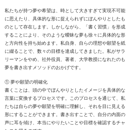
私たちが持つ夢や希望は、時として大きすぎて実現不可能
に思えたり、具体的な形に捉えられずにぼんやりとしたも
のとして存在します。しかしながら、「書く習慣」を形成
することにより、そのような曖昧な夢も徐々に具体的な形
と方向性を持ち始めます。私自身、自らの理想や願望を紙
に綴ることで、数々の目標を達成してきました。私がサラ
リーマンをやめ、社外役員、著者、大学教授になれたのも
夢を書き出すメソッドのおかげです。
① 夢や願望の明確化
書くことは、頭の中でぼんやりとしたイメージを具体的な
言葉に変換するプロセスです。このプロセスを通じて、私
たちは自らの夢や願望を明確に理解し、それを目に見える
形にすることができます。書き出すことで、自分の内面の
声に耳を傾け、本当にやりたいことや目標を確認するチャ