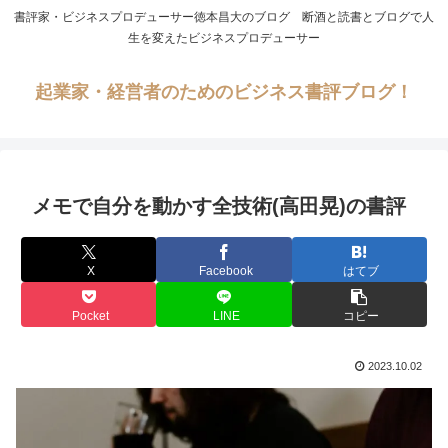
書評家・ビジネスプロデューサー徳本昌大のブログ 断酒と読書とブログで人
生を変えたビジネスプロデューサー
起業家・経営者のためのビジネス書評ブログ！
メモで自分を動かす全技術(高田晃)の書評
X
Facebook
はてブ
Pocket
LINE
コピー
2023.10.02