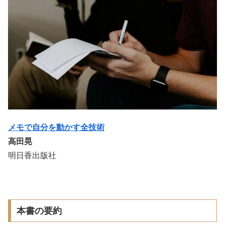
メモで自分を動かす全技術
高田晃
明日香出版社
本書の要約