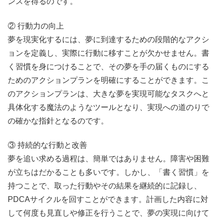
ンスを得るのです。
② 行動力の向上
夢を現実化するには、夢に到達するための段階的なアクシ
ョンを定義し、実際に行動に移すことが欠かせません。書
く習慣を身につけることで、その夢を手の届くものにする
ためのアクションプランを明確にすることができます。こ
のアクションプランは、大きな夢を実現可能なタスクへと
具体化する魔法のようなツールとなり、実現への道のりで
の確かな指針となるのです。
③ 持続的な行動と改善
夢を追い求める過程は、簡単ではありません。障害や困難
が立ちはだかることも多いです。しかし、「書く習慣」を
持つことで、取った行動やその結果を継続的に記録し、
PDCAサイクルを回すことができます。計画した内容に対
して何度も見直しや修正を行うことで、夢の実現に向けて