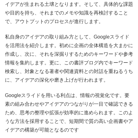
イデアが生まれる土壌となります。そして、具体的な課題
や目的を持ち、それまでのメモや知識を再検討すること
で、アウトプットのプロセスが進行します。
私自身のアイデアの取り組み方として、Googleスライド
を活用法を紹介します。初めに企画の全体構造を大まかに
作成し、次に、それを深掘りするためのキーワードや参考
情報を集約します。更に、この書評ブログ内でキーワード
検索し、対象となる著者や関連資料との対話を重ねるうち
に、アイデアの深化や磨き上げが行われます。
Googleスライドを用いる利点は、情報の視覚化です。要
素の組み合わせやアイデアのつながりが一目で確認できる
ため、思考の整理や拡張が効率的に進められます。このよ
うな方法を採用することで、短期間で質の高い企画書やア
イデアの構築が可能となるのです