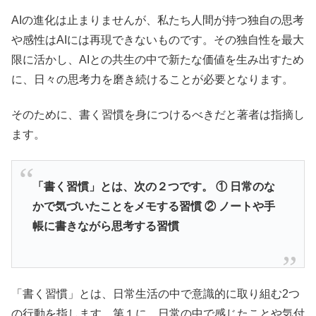
AIの進化は止まりませんが、私たち人間が持つ独自の思考
や感性はAIには再現できないものです。その独自性を最大
限に活かし、AIとの共生の中で新たな価値を生み出すため
に、日々の思考力を磨き続けることが必要となります。
そのために、書く習慣を身につけるべきだと著者は指摘し
ます。
「書く習慣」とは、次の２つです。 ① 日常のな
かで気づいたことをメモする習慣 ② ノートや手
帳に書きながら思考する習慣
「書く習慣」とは、日常生活の中で意識的に取り組む2つ
の行動を指します。第１に、日常の中で感じたことや気付