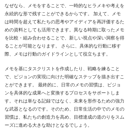
なぜなら、メモをすることで、一時的なヒラメキや考えを
永続的な形で残すことができるからです。 加えて、メモ
は時間を超えて私たちの思考やアイディアを再評価するた
めの資料としても活用できます。異なる時期に取ったメモ
を比較・組み合わせることで、新しい視点や深い洞察を得
ることが可能となります。 さらに、具体的な行動に移す
際、メモは行動のガイドラインとして役立ちます。
メモを基にタスクリストを作成したり、戦略を練ること
で、ビジョンの実現に向けた明確なステップを描き出すこ
とができます。 最終的に、日常のメモの習慣は、ビジョ
ンを具体的な成果へと変換するプロセスをサポートしま
す。それは単なる記録ではなく、未来を形作るための強力
な武器となるのです。そのため、日常生活の中でのメモの
習慣は、私たちの創造力を高め、目標達成の道のりをスム
ーズに進める大きな助けとなるでしょう。