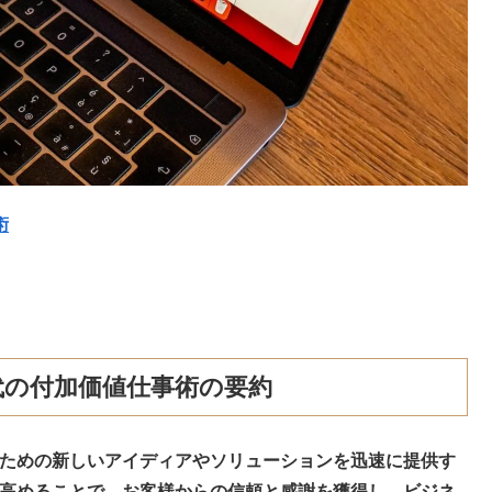
術
時代の付加価値仕事術の要約
せるための新しいアイディアやソリューションを迅速に提供す
を高めることで、
お客様からの信頼と感謝を獲得し、ビジネ