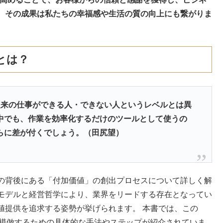
、その成果は私たちの幸福感や生活の質の向上にも繋がりま
とは？
、従来の仕事ができる人・できない人というレベルとは異
中でも、作業を効率化するだけのツールとして使うの
らに差が付くでしょう。（田尻望）
の背後にある「付加価値」の創出プロセスについて詳しく解
モデルと経営哲学により、業界をリードする存在となってい
値提供を追求する姿勢が挙げられます。 本書では、この
いて模倣するための具体的な手法やステップが紹介されていま