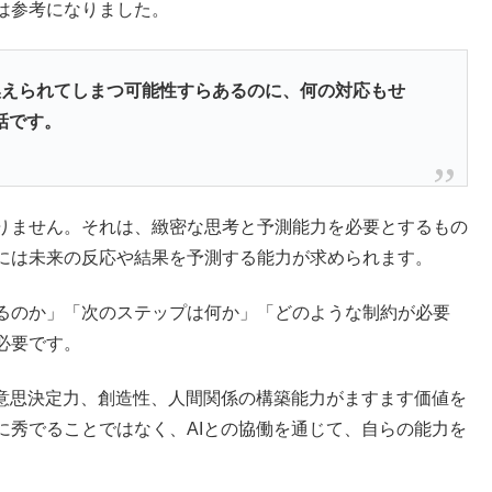
は参考になりました。
換えられてしまつ可能性すらあるのに、何の対応もせ
話です。
りません。それは、緻密な思考と予測能力を必要とするもの
には未来の反応や結果を予測する能力が求められます。
るのか」「次のステップは何か」「どのような制約が必要
必要です。
、意思決定力、創造性、人間関係の構築能力がますます価値を
に秀でることではなく、AIとの協働を通じて、自らの能力を