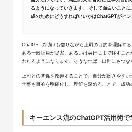
るようになっていきます。 そして面白いこと
成のためにどうすればいいかはChatGPTがヒ
ChatGPTの助けも借りながら上司の目的を理解
ある一般社員が提案、あるいは実行にまで移すこと
われるようになります。そうなれば、出世にもつな
上司との関係を改善することで、自分が働きやすい環
仕事も目的を明確化し、理解を深めることで、成功
キーエンス流のChatGPT活用術