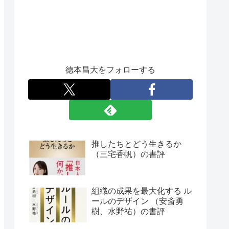
徳本昌大をフォローする
推したちとどう生きるか
（三宅香帆）の書評
組織の成果を最大化する ル
ールのデザイン （安斎勇
樹、水野祐）の書評