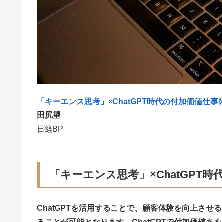
「キーエンス思考」×ChatGPT時代の付加価値仕事
田尻望
日経BP
「キーエンス思考」×ChatGPT
ChatGPTを活用することで、顧客体験を向上さ
ることが可能となります。ChatGPTで付加価値あ