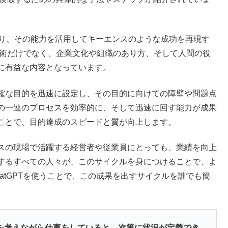
であり、その能力を活用してキーエンスのような成功を再現す
技術だけでなく、企業文化や組織のあり方、そして人間の役
に有益な内容となっています。
確な目的を迅速に設定し、その目的に向けての障壁や問題点
の一連のプロセスを効率的に、そして迅速に回す能力が成果
ことで、目的達成のスピードと質が向上します。
スの現場で活躍する経営者や従業員にとっても、業績を向上
するすべての人々が、このサイクルを身につけることで、よ
atGPTを使うことで、この成果を出すサイクルを誰でも簡
を考えながら仕事をしていると、次第に状況が定義でき