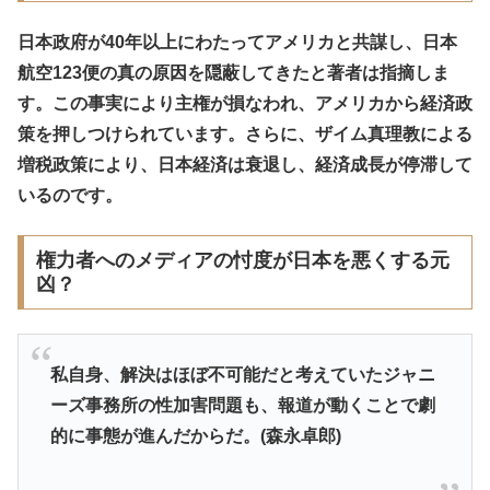
日本政府が40年以上にわたってアメリカと共謀し、日本
航空123便の真の原因を隠蔽してきたと著者は指摘しま
す。この事実により主権が損なわれ、アメリカから経済政
策を押しつけられています。さらに、ザイム真理教による
増税政策により、日本経済は衰退し、経済成長が停滞して
いるのです。
権力者へのメディアの忖度が日本を悪くする元
凶？
私自身、解決はほぼ不可能だと考えていたジャニ
ーズ事務所の性加害問題も、報道が動くことで劇
的に事態が進んだからだ。(森永卓郎)