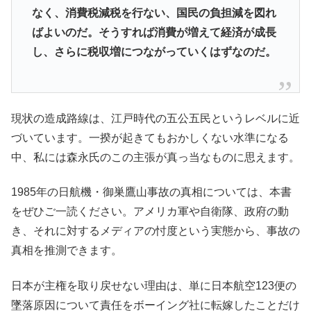
なく、消費税減税を行ない、国民の負担減を図れ
ばよいのだ。そうすれば消費が増えて経済が成長
し、さらに税収増につながっていくはずなのだ。
現状の造成路線は、江戸時代の五公五民というレベルに近
づいています。一揆が起きてもおかしくない水準になる
中、私には森永氏のこの主張が真っ当なものに思えます。
1985年の日航機・御巣鷹山事故の真相については、本書
をぜひご一読ください。アメリカ軍や自衛隊、政府の動
き、それに対するメディアの忖度という実態から、事故の
真相を推測できます。
日本が主権を取り戻せない理由は、単に日本航空123便の
墜落原因について責任をボーイング社に転嫁したことだけ