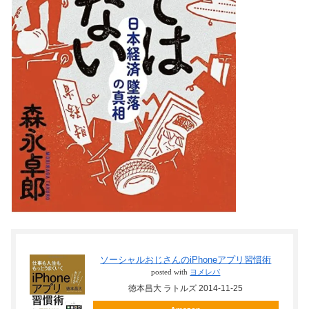
ソーシャルおじさんのiPhoneアプリ習慣術
posted with
ヨメレバ
徳本昌大 ラトルズ 2014-11-25