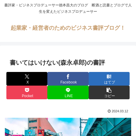
書評家・ビジネスプロデューサー徳本昌大のブログ 断酒と読書とブログで人
生を変えたビジネスプロデューサー
起業家・経営者のためのビジネス書評ブログ！
書いてはいけない(森永卓郎)の書評
X
Facebook
はてブ
Pocket
LINE
コピー
2024.03.12