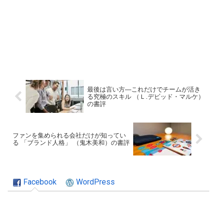
最後は言い方―これだけでチームが活き
る究極のスキル （Ｌ.デビッド・マルケ）
の書評
ファンを集められる会社だけが知ってい
る 「ブランド人格」 （鬼木美和）の書評
Facebook
WordPress