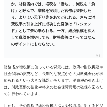
か。財務省内では、増税を「勝ち」、減税を「負
け」と呼んで、増税を実現した官僚は栄転した
り、よりよい天下り先をあてがわれる。さらに消
費税率の引き上げに成功した官僚は「レジェン
ド」として崇め奉られる。一方、経済規模を拡大
して税収を増やしても、財務官僚にとってはなん
のポイントにもならない。
財務省が増税策に偏っている背景には、政府の財政再建や
社会保障の拡充など、長期的な視点からの財政健全化が求
められるという大きな課題があります。消費税の引き上げ
は、財政基盤の強化や将来の社会保障費用の確保を図るた
めに行われています。
しかし、その過程で経済規模の拡大や税収増に対するビジ