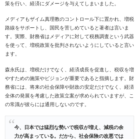
策を行い、経済にダメージを与えてしまいました。
メディアもザイム真理教のコントロール下に置かれ、増税
路線をサポートし、国民を苦しめていると著者は言いま
す。実際、財務省はメディアに対して税務調査という武器
を使って、増税政策を批判されないようにしていると言い
ます。
森永氏は、増税だけでなく、経済成長を促進し、税収を増
やすための施策やビジョンが重要であると指摘します。財
務省には、将来の社会保障や財政の安定だけでなく、経済
全体の発展を考慮した政策立案が求められていますが、こ
の常識が彼らには通用しないのです。
今、日本では猛烈な勢いで税収が増え、減税の余
力が高まっている。だから、社会保険の改悪では