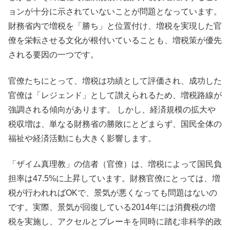
ョンが十分に示されていないことが問題となっています。
財務省内で増税を「勝ち」と位置付け、増税を実現した官
僚を栄転させる文化が根付いていることも、増税策が優先
される要因の一つです。
官僚たちにとって、増税は功績として評価され、成功した
官僚は「レジェンド」として讃えられるため、増税路線が
強調される傾向があります。 しかし、経済規模の拡大や
税収増は、単なる財務省の勝敗にとどまらず、国民全体の
福祉や経済活動にも大きく影響します。
「ザイム真理教」の信者（官僚）は、増税によって国民負
担率は47.5%に上昇しています。財務官僚にとっては、増
税が行われればOKで、景気が悪くなっても問題はないの
です。実際、景気が回復している2014年には消費税の増
税を実施し、アクセルとブレーキを同時に踏む非科学的政