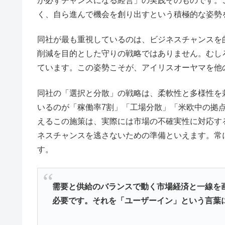
が必ずチャンスになる経営」の実践そのものです。
く、自ら進んで機会を創り出すという積極的な姿勢
同社が最も重視しているのは、ビジネスチャンスを
削減を目的とした守りの戦略ではありません。むし
ています。この姿勢こそが、アイリスオーヤマを他
同社の「選択と分散」の戦略は、柔軟性と多様性を
いるのが「稼働率7割」「工場分散」「米欧中の拠
えるこの施策は、実際には市場の不確実性に対応す
ネスチャンスを逃さないための準備といえます。常
す。
需要と供給のバランスで動く市場経済と一線を
必要です。それを「ユーザーイン」という言葉