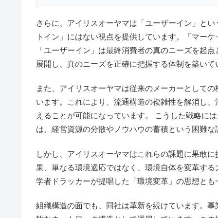
さらに、アイリスオーヤマは「ユーザーイン」とい
トイン」にはない視点を提供しています。「マーケ
「ユーザーイン」は最終消費者の真のニーズを起点
展開し、真のニーズを正確に把握する体制を築いて
また、アイリスオーヤマは従来のメーカーとしての
います。これにより、流通構造の複雑性を解消し、
えることが可能になっています。 こうした戦略に
は、経営資源の分散やノウハウの蓄積という困難な
しかし、アイリスオーヤマはこれらの課題に果敢に
果、単なる環境適応ではなく、環境自体を変革する
学者ドラッカーが提唱した「環境変革」の思想とも
組織構造の面でも、同社は革新を続けています。事