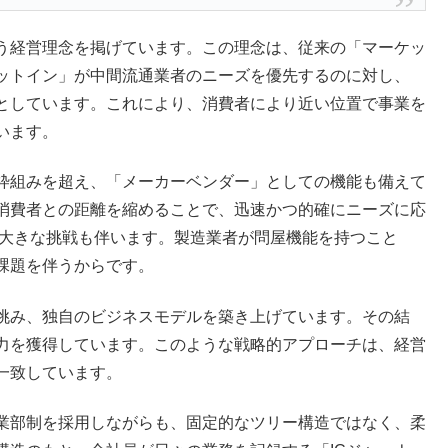
う経営理念を掲げています。この理念は、従来の「マーケッ
ットイン」が中間流通業者のニーズを優先するのに対し、
としています。これにより、消費者により近い位置で事業を
います。
枠組みを超え、「メーカーベンダー」としての機能も備えて
消費者との距離を縮めることで、迅速かつ的確にニーズに応
は大きな挑戦も伴います。製造業者が問屋機能を持つこと
課題を伴うからです。
挑み、独自のビジネスモデルを築き上げています。その結
力を獲得しています。このような戦略的アプローチは、経営
一致しています。
業部制を採用しながらも、固定的なツリー構造ではなく、柔