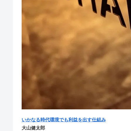
いかなる時代環境でも利益を出す仕組み
大山健太郎