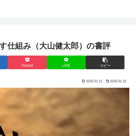
す仕組み（大山健太郎）の書評
Pocket
LINE
コピー
2025.01.12
2025.01.22