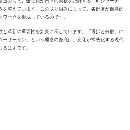
構造のもと、全社員が日々の業務を記録する「ICジャーナ
みを整えています。この取り組みによって、各部署が自律的
トワークを形成しているのです。
性と革新の重要性を如実に示しています。「選択と分散」に
ユーザーイン」という理念の徹底は、変化が常態化する現代
なるはずです。