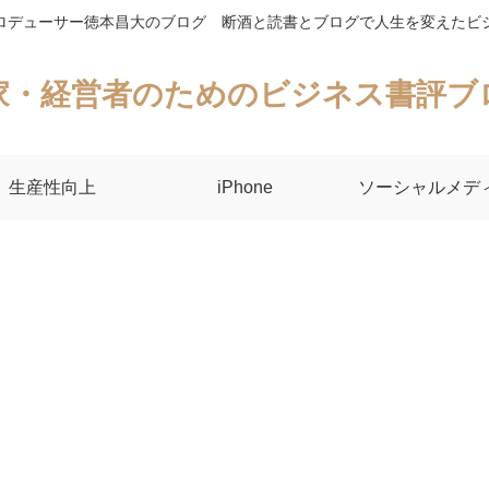
ロデューサー徳本昌大のブログ 断酒と読書とブログで人生を変えたビ
家・経営者のためのビジネス書評ブ
生産性向上
iPhone
ソーシャルメデ