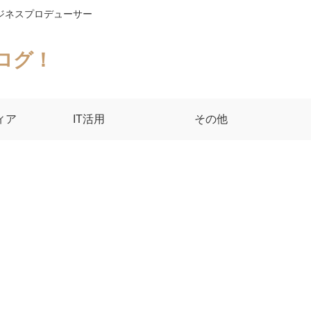
ジネスプロデューサー
ログ！
ィア
IT活用
その他