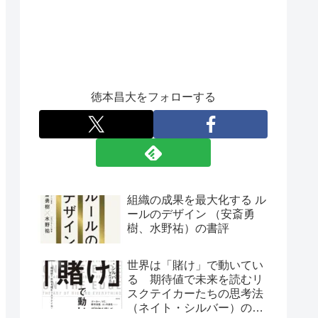
徳本昌大をフォローする
組織の成果を最大化する ル
ールのデザイン （安斎勇
樹、水野祐）の書評
世界は「賭け」で動いてい
る 期待値で未来を読むリ
スクテイカーたちの思考法
（ネイト・シルバー）の書