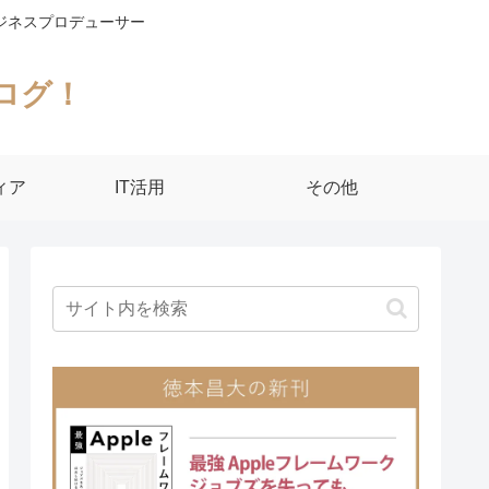
ジネスプロデューサー
ログ！
ィア
IT活用
その他