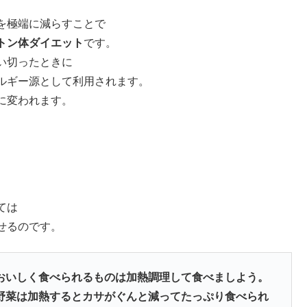
を極端に減らすことで
トン体ダイエット
です。
い切ったときに
ルギー源として利用されます。
に変われます。
ては
せるのです。
おいしく食べられるものは加熱調理して食べましよう。
野菜は加熱するとカサがぐんと減ってたっぷり食べられ