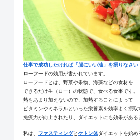
仕事で成功したければ「脳にいい油」を摂りなさい
ローフード
の効用が書かれています。
ローフードとは、野菜や果物、海藻などの食材を
できるだけ生（ロー）の状態で、食べる食事です。
熱をあまり加えないので、加熱することによって
ビタミンやミネラルといった栄養素を効率よく摂取
免疫力が向上されたり、ダイエットにも効果がある
私は、
ファスティング
と
ケトン体
ダイエットを始め