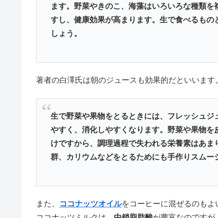
ます。野菜やきのこ、海藻はいろいろな種類を
すし、健康効果が高まります。生で食べるもの
しょう。
著者の白澤氏は朝のジュースも効果的だといいます
生で野菜や果物をとるときには、フレッシュジ
やすく、消化しやすくなります。野菜や果物を
けですから、調理過程で失われる栄養素はあま
群、カリウムなどをとるためにも手作りスムー
また、
ココナッツオイル
をコーヒーに混ぜるのもよ
ココナッツミルクは、
中鎖脂肪酸
が豊富なのですが