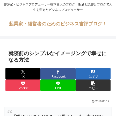
書評家・ビジネスプロデューサー徳本昌大のブログ 断酒と読書とブログで人
生を変えたビジネスプロデューサー
起業家・経営者のためのビジネス書評ブログ！
就寝前のシンプルなイメージングで幸せに
なる方法
X
Facebook
はてブ
Pocket
LINE
コピー
2016.05.17