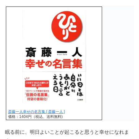
斎藤一人幸せの名言集 [ 斎藤一人 ]
価格：1404円（税込、送料無料)
眠る前に、明日よいことが起こると思うと幸せになれま