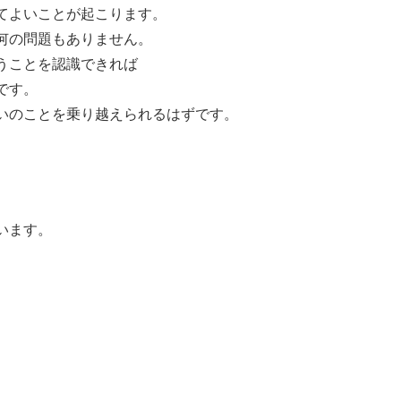
てよいことが起こります。
何の問題もありません。
うことを認識できれば
です。
いのことを乗り越えられるはずです。
います。