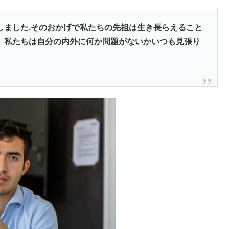
しました.そのおかげで私たちの先祖は生き長らえること
、私たちは自分の内外に何か問題がないかいつも見張り