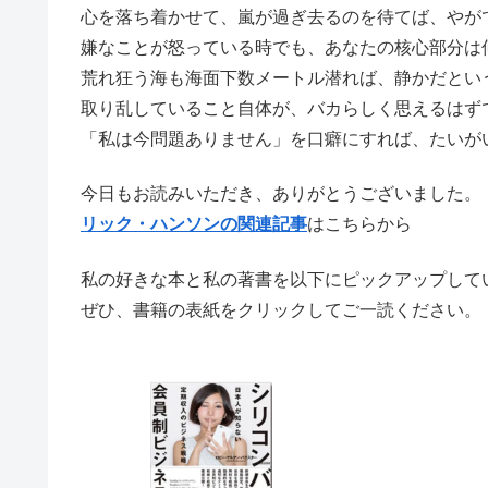
心を落ち着かせて、嵐が過ぎ去るのを待てば、やが
嫌なことが怒っている時でも、あなたの核心部分は
荒れ狂う海も海面下数メートル潜れば、静かだとい
取り乱していること自体が、バカらしく思えるはず
「私は今問題ありません」を口癖にすれば、たいが
今日もお読みいただき、ありがとうございました。
リック・ハンソンの関連記事
はこちらから
私の好きな本と私の著書を以下にピックアップして
ぜひ、書籍の表紙をクリックしてご一読ください。