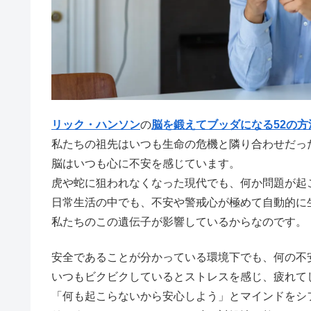
リック・ハンソン
の
脳を鍛えてブッダになる52の方
私たちの祖先はいつも生命の危機と隣り合わせだっ
脳はいつも心に不安を感じています。
虎や蛇に狙われなくなった現代でも、何か問題が起
日常生活の中でも、不安や警戒心が極めて自動的に
私たちのこの遺伝子が影響しているからなのです。
安全であることが分かっている環境下でも、何の不
いつもビクビクしているとストレスを感じ、疲れて
「何も起こらないから安心しよう」とマインドをシ