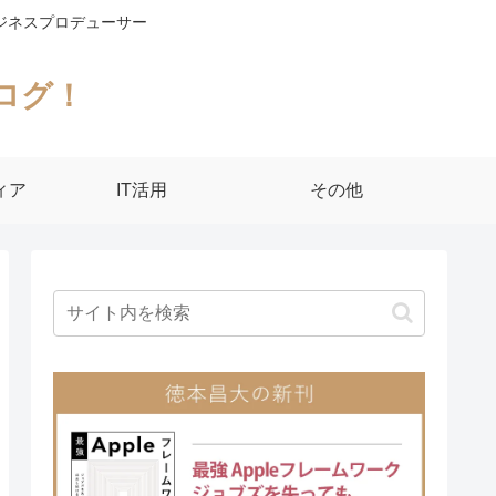
ジネスプロデューサー
ログ！
ィア
IT活用
その他