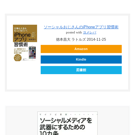
ソーシャルおじさんのiPhoneアプリ習慣術
posted with
ヨメレバ
徳本昌大 ラトルズ 2014-11-25
Amazon
Kindle
図書館