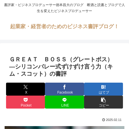
書評家・ビジネスプロデューサー徳本昌大のブログ 断酒と読書とブログで人
生を変えたビジネスプロデューサー
起業家・経営者のためのビジネス書評ブログ！
ＧＲＥＡＴ ＢＯＳＳ（グレートボス）
―シリコンバレー式ずけずけ言う力（キ
ム・スコット）の書評
X
Facebook
はてブ
Pocket
LINE
コピー
2025.02.11