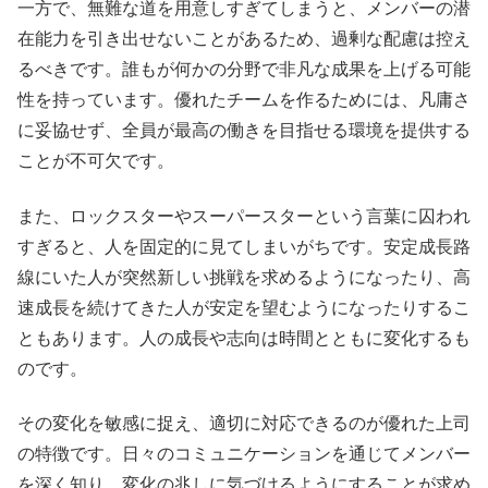
一方で、無難な道を用意しすぎてしまうと、メンバーの潜
在能力を引き出せないことがあるため、過剰な配慮は控え
るべきです。誰もが何かの分野で非凡な成果を上げる可能
性を持っています。優れたチームを作るためには、凡庸さ
に妥協せず、全員が最高の働きを目指せる環境を提供する
ことが不可欠です。
また、ロックスターやスーパースターという言葉に囚われ
すぎると、人を固定的に見てしまいがちです。安定成長路
線にいた人が突然新しい挑戦を求めるようになったり、高
速成長を続けてきた人が安定を望むようになったりするこ
ともあります。人の成長や志向は時間とともに変化するも
のです。
その変化を敏感に捉え、適切に対応できるのが優れた上司
の特徴です。日々のコミュニケーションを通じてメンバー
を深く知り、変化の兆しに気づけるようにすることが求め