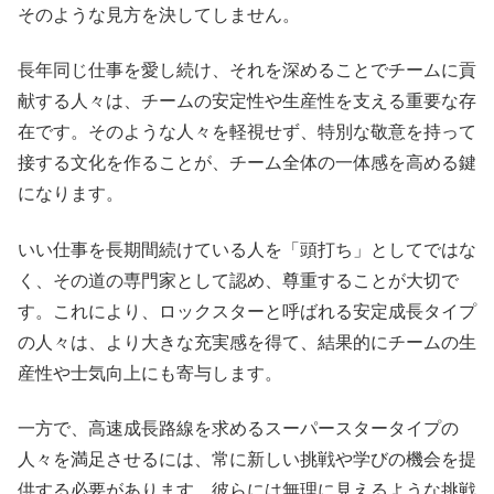
そのような見方を決してしません。
長年同じ仕事を愛し続け、それを深めることでチームに貢
献する人々は、チームの安定性や生産性を支える重要な存
在です。そのような人々を軽視せず、特別な敬意を持って
接する文化を作ることが、チーム全体の一体感を高める鍵
になります。
いい仕事を長期間続けている人を「頭打ち」としてではな
く、その道の専門家として認め、尊重することが大切で
す。これにより、ロックスターと呼ばれる安定成長タイプ
の人々は、より大きな充実感を得て、結果的にチームの生
産性や士気向上にも寄与します。
一方で、高速成長路線を求めるスーパースタータイプの
人々を満足させるには、常に新しい挑戦や学びの機会を提
供する必要があります。彼らには無理に見えるような挑戦