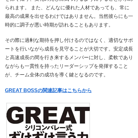
られます。 また、どんなに優れた人材であっても、常に
最高の成果を出せるわけではありません。当然彼らにも一
時的に調子が悪い時期が訪れることもあります。
その際に過剰な期待を押し付けるのではなく、適切なサポ
ートを行いながら成長を見守ることが大切です。安定成長
と高速成長の間を行き来するメンバーに対し、柔軟であり
ながらも一貫性を持ったリーダーシップを発揮すること
が、チーム全体の成功を導く鍵となるのです。
GREAT BOSSの関連記事はこちらから