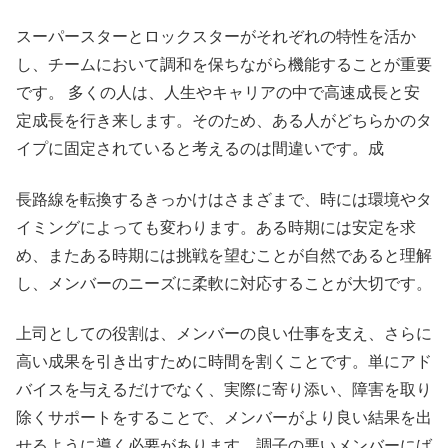
スーパースターとロックスターがそれぞれの特性を活か
し、チームにおいて調和を保ちながら機能することが重要
です。 多くの人は、人生やキャリアの中で高速成長と安
定成長を行き来します。そのため、ある人がどちらかのタ
イプに固定されていると考えるのは間違いです。成
長路線を転換するきっかけはさまざまで、時には環境やタ
イミングによっても変わります。ある時期には安定を求
め、またある時期には挑戦を望むことが自然であると理解
し、メンバーのニーズに柔軟に対応することが大切です。
上司としての役割は、メンバーの良い仕事を支え、さらに
高い成果を引き出すために時間を割くことです。単にアド
バイスを与えるだけでなく、実際に寄り添い、障害を取り
除くサポートをすることで、メンバーがより良い結果を出
せるように導く必要があります。調子の悪いメンバーにば