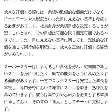
成果を評価する際には、業績の数値的な側面だけでなく、
チームワークや貢献度といった目に見えない基準も考慮す
る必要があります。社員自身が業績目標を設定することが
望ましいとされ、その目標は可能な限り測定可能であるべ
きです。また、目に見えない基準に関しても、定性的な評
価を通じて期待値を明確にし、成果を正当に評価する姿勢
が求められます。
スーパースターは目まぐるしい変化を好み、短期間で新し
いスキルを身につけたり、既存の能力をさらに高めたりす
る傾向があります。一方でロックスターは安定した成長を
重視し、専門分野において地道にスキルを磨き、熟練度を
高めていきます。彼らは集中力や忍耐力を必要とする業務
に適しており、その道の「達人」としてチームに貢献しま
す。