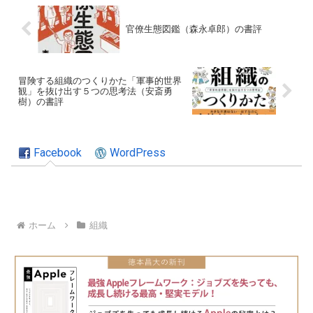
官僚生態図鑑（森永卓郎）の書評
冒険する組織のつくりかた「軍事的世界
観」を抜け出す５つの思考法（安斎勇
樹）の書評
Facebook
WordPress
ホーム
組織