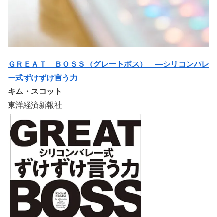
ＧＲＥＡＴ ＢＯＳＳ（グレートボス） ―シリコンバレ
ー式ずけずけ言う力
キム・スコット
東洋経済新報社