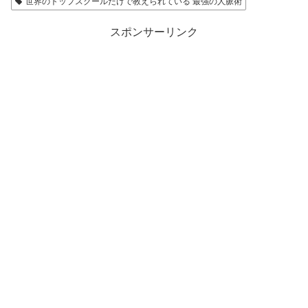
世界のトップスクールだけで教えられている 最強の人脈術
スポンサーリンク