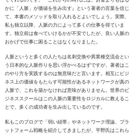
かに「人脈」が価値を生み出す』という著者の言葉を信じ
て、本書のメソッドを取り入れるとよいでしょう。実際、
私も独立以降、人脈の力によって多くの仕事を得ていま
す。独立前は食べていけるかが不安でしたが、良い人脈の
おかげで仕事に困ることはなくなりました。
人脈というと多くの人たちは名刺交換や異業種交流会とい
う日本的な人脈作りを思い浮かべるはずですが、著者はこ
のやり方を実践するのは無意味だと言います。相互にビジ
ネス上の価値をもたらす可能性があるネットワークが真の
人脈で、これを築かなければ意味がありません。世界のビ
ジネススクールはこの人脈の重要性をロジカルに教えるこ
とで、多くの成功者を生み出しているのです。
私もこのブログで「弱い紐帯」やネットワーク理論、プラ
ットフォーム戦略を紹介してきましたが、平野氏はこれら