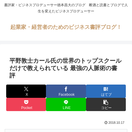
書評家・ビジネスプロデューサー徳本昌大のブログ 断酒と読書とブログで人
生を変えたビジネスプロデューサー
起業家・経営者のためのビジネス書評ブログ！
平野敦士カール氏の世界のトップスクール
だけで教えられている 最強の人脈術の書
評
X
Facebook
はてブ
Pocket
LINE
コピー
2018.10.17