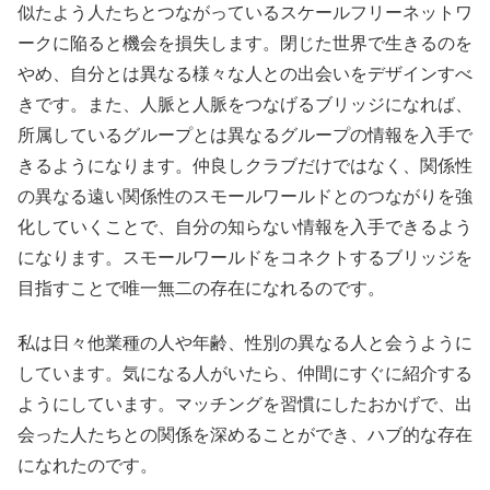
似たよう人たちとつながっているスケールフリーネットワ
ークに陥ると機会を損失します。閉じた世界で生きるのを
やめ、自分とは異なる様々な人との出会いをデザインすべ
きです。また、人脈と人脈をつなげるブリッジになれば、
所属しているグループとは異なるグループの情報を入手で
きるようになります。仲良しクラブだけではなく、関係性
の異なる遠い関係性のスモールワールドとのつながりを強
化していくことで、自分の知らない情報を入手できるよう
になります。スモールワールドをコネクトするブリッジを
目指すことで唯一無二の存在になれるのです。
私は日々他業種の人や年齢、性別の異なる人と会うように
しています。気になる人がいたら、仲間にすぐに紹介する
ようにしています。マッチングを習慣にしたおかげで、出
会った人たちとの関係を深めることができ、ハブ的な存在
になれたのです。