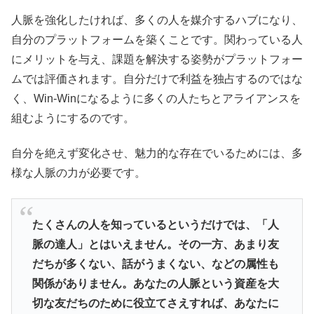
人脈を強化したければ、多くの人を媒介するハブになり、
自分のプラットフォームを築くことです。関わっている人
にメリットを与え、課題を解決する姿勢がプラットフォー
ムでは評価されます。自分だけで利益を独占するのではな
く、Win-Winになるように多くの人たちとアライアンスを
組むようにするのです。
自分を絶えず変化させ、魅力的な存在でいるためには、多
様な人脈の力が必要です。
たくさんの人を知っているというだけでは、「人
脈の達人」
とはいえません。その一方、あまり友
だちが多くない、
話がうまくない、などの属性も
関係がありません。
あなたの人脈という資産を大
切な友だちのために役立てさえすれば
、あなたに