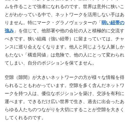
ムを作ることで強者になれるのです。世界は意外に狭いこ
とがわかっている中で、ネットワークを活用しない手はあ
りません。特にマーク・グラノヴェッターの「
弱い紐帯の
強み
」を信じて、他部署や他の会社の人と積極的に交流す
べきです。狭い組織（強い紐帯）に留まっていては、チャ
ンスに巡り会えなくなります。他人と同じような人脈しか
もたない「構造同値」は危険で、他の人にとって変わられ
てしまい、自分のポジションを保てません。
空隙（隙間）が大きいネットワークの方が様々な情報を得
られることもわかっています。空隙を多く含んだネットワ
ークを持つ人は、優位なポジションを築け、交渉を有利に
運べます。できるだけ広い世界で生き、過去に出会ったあ
らゆる人たちのつながりを大切にすることが空隙を大きく
してくれるのです。