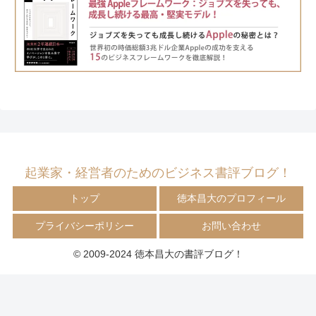
起業家・経営者のためのビジネス書評ブログ！
トップ
徳本昌大のプロフィール
プライバシーポリシー
お問い合わせ
© 2009-2024 徳本昌大の書評ブログ！