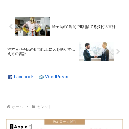
筆子氏の1週間で8割捨てる技術の書評
沖本るり子氏の期待以上に人を動かす伝
え方の書評
Facebook
WordPress
ホーム
セレクト