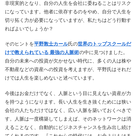
非現実的となり、自分の人生を会社に委ねることはリスク
になっています。他者に依存するのをやめ、自分で人生を
切り拓く力が必要になっていますが、私たちはどう行動す
ればよいでしょうか？
そのヒントを
平野敦士カール
氏の
世界のトップスクールだ
けで教えられている 最強の人脈術
の中に見つけました。
自分の未来への投資が欠かせない時代に、多くの人は株や
不動産などの資産への投資を考えますが、平野氏はそれだ
けでは人生を楽しめないと述べています。
今後はお金だけでなく、人脈という目に見えない資産が力
を持つようになります。長い人生を生き抜くためには狭い
会社の人たちだけではなく、広い人脈を築いておくべきで
す。人脈は一度構築してしまえば、そのネットワークは消
えることなく、
自動的にビジネスチャンスを生み出し続け
てくれるのです。『これからの時代には、お金よりもはる