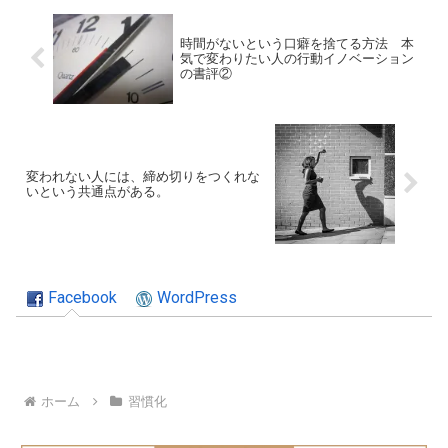
時間がないという口癖を捨てる方法 本
気で変わりたい人の行動イノベーション
の書評②
変われない人には、締め切りをつくれな
いという共通点がある。
Facebook
WordPress
ホーム
習慣化