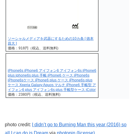
ソーシャルメディアを武器にするための10カ条 [ 徳本
昌大 ]
価格：918円（税込、送料無料)
iPhone6s iPhone6 アイフォン6 アイフォン6s iPhone6
plus iphone6s plus 手帳 iPhone6 ケース iPhone6s
iPhone6sケース iPhone6 plus ケース iPhone6s plus
ケース Xperia Galaxy Aquos マルチ iPhone6 手帳型 ア
イフォン6 plus アイフォン6s plus 手帳型ケース iColor
価格：2380円（税込、送料無料)
photo credit:
I didn’t go to Burning Man this year (2016) so
all I can do is Dream
via
photopin
(license)