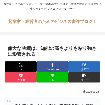
書評家・ビジネスプロデューサー徳本昌大のブログ 断酒と読書とブログで人
生を変えたビジネスプロデューサー
起業家・経営者のためのビジネス書評ブログ！
偉大な功績は、知能の高さよりも粘り強さ
に影響される！
X
Facebook
はてブ
Pocket
LINE
コピー
2016.09.26