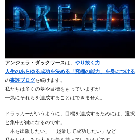
アンジェラ・ダックワース
は、
やり抜く力
人生のあらゆる成功を決める「究極の能力」を身につける
の
書評ブログ
を続けます。
私たちは多くの夢や目標をもっていますが
一気にそれらを達成することはできません。
ドラッカーがいうように、目標を達成するためには、選択
と集中が鍵になるのです。
「本を出版したい」「 起業して成功したい」など
私たちは、みな大きな夢を持っているはずです。