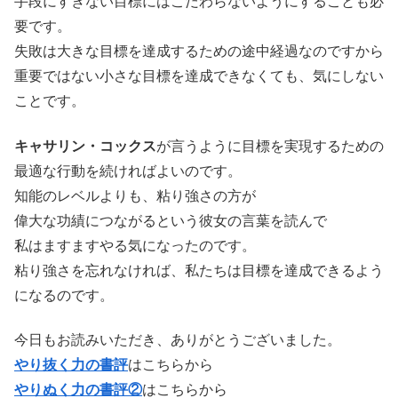
手段にすぎない目標にはこだわらないようにすることも必
要です。
失敗は大きな目標を達成するための途中経過なのですから
重要ではない小さな目標を達成できなくても、気にしない
ことです。
キャサリン・コックス
が言うように目標を実現するための
最適な行動を続ければよいのです。
知能のレベルよりも、粘り強さの方が
偉大な功績につながるという彼女の言葉を読んで
私はますますやる気になったのです。
粘り強さを忘れなければ、私たちは目標を達成できるよう
になるのです。
今日もお読みいただき、ありがとうございました。
やり抜く力の書評
はこちらから
やりぬく力の書評②
はこちらから