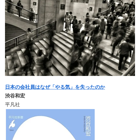
日本の会社員はなぜ「やる気」を失ったのか
渋谷和宏
平凡社