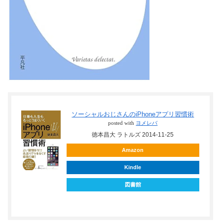
ソーシャルおじさんのiPhoneアプリ習慣術
posted with
ヨメレバ
徳本昌大 ラトルズ 2014-11-25
Amazon
Kindle
図書館