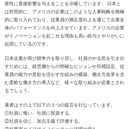
産性に直接影響を与えることを示唆しています。 日本と
は対照的に、アメリカの企業はこのような人事戦略を積極
的に取り入れており、従業員の満足度向上を通じて企業全
体のパフォーマンスを向上させています。アメリカの企業
がイノベーションを起こせる理由も高い給与とやりがいに
起因しているのです。
日本企業が再び競争力を取り戻し、社員のやる気を引き出
すためには、経営層からの明確なビジョンや目標設定、従
業員の能力や意欲を活かす仕組みの構築、働き方改革を含
む柔軟な働き方の導入など、様々な取り組みが必要とされ
るでしょう。
著者はその上で以下の３つの提言を行なっています。
①社員に報い、社員に投資する。
②社員を信じ、加点主義で評価する。