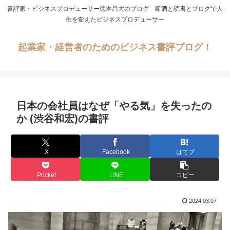
書評家・ビジネスプロデューサー徳本昌大のブログ 断酒と読書とブログで人
生を変えたビジネスプロデューサー
起業家・経営者のためのビジネス書評ブログ！
日本の会社員はなぜ「やる気」を失ったの
か (渋谷和宏)の書評
X
Facebook
はてブ
Pocket
LINE
コピー
2024.03.07