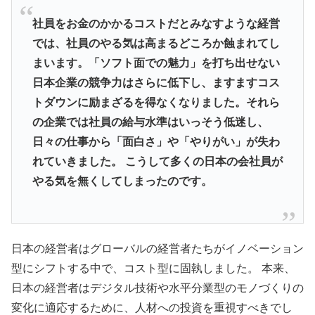
社員をお金のかかるコストだとみなすような経営
では、社員のやる気は高まるどころか蝕まれてし
まいます。「ソフト面での魅力」を打ち出せない
日本企業の競争力はさらに低下し、ますますコス
トダウンに励まざるを得なくなりました。それら
の企業では社員の給与水準はいっそう低迷し、
日々の仕事から「面白さ」や「やりがい」が失わ
れていきました。 こうして多くの日本の会社員が
やる気を無くしてしまったのです。
日本の経営者はグローバルの経営者たちがイノベーション
型にシフトする中で、コスト型に固執しました。 本来、
日本の経営者はデジタル技術や水平分業型のモノづくりの
変化に適応するために、人材への投資を重視すべきでし